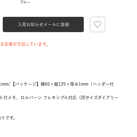
ブルー
入荷お知らせメールに登録
ま在庫が欠品しています。
み1mm/【パッケージ】横65×縦125×厚み1mm（ヘッダー付
ト付メモ、ロルバーン フレキシブル対応（同サイズダイアリー
通りです。