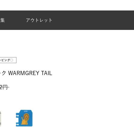
夏季休業のご案内
特集
アウトレット
ッピング○
WARMGREY TAIL
2