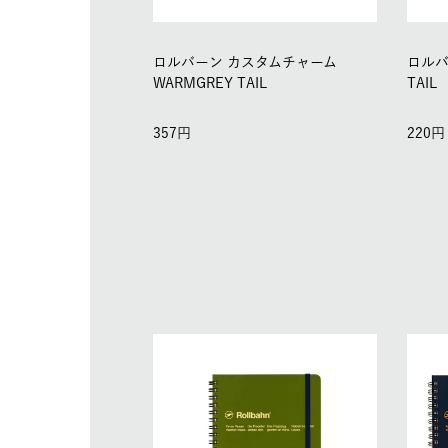
ロルバーン カスタムチャーム
ロルバ
WARMGREY TAIL
TAIL
357
220