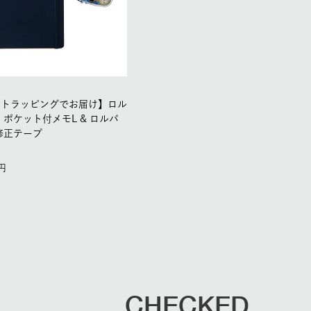
フトラッピングでお届け】ロル
 ポケット付メモL & ロルバ
修正テープ
CHECKED