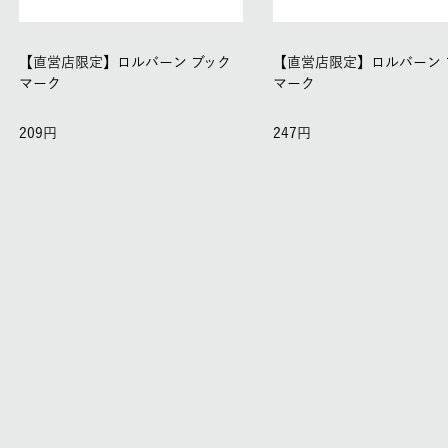
【直営店限定】ロルバーン ブック
【直営店限定】ロルバーン 
マーク
マーク
209
247