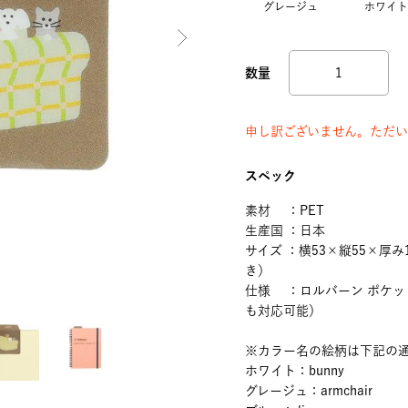
グレージュ
ホワイト
申し訳ございません。ただい
スペック
素材 ：PET
生産国 ：日本
サイズ ：横53×縦55×厚
き）
仕様 ：ロルバーン ポケッ
も対応可能）
※カラー名の絵柄は下記の
ホワイト：bunny
グレージュ：armchair