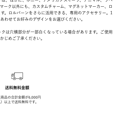
クは、ほかに、ポニー、アメリカンスイーツ、アニマル、ラベ
クマーク以外にも、カスタムチャーム、マグネットマーカー、ロ
ます。ロルバーンをさらに活用できる、専用のアクセサリー。1
とあわせてお好みのデザインをお選びください。
ークは穴横部分が一部白くなっている場合があります。ご使用
らかじめご了承ください。
送料無料金額
商品の合計金額が6,000円
込）以上で送料無料です。