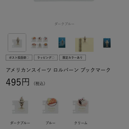
ダークブルー
ポスト投函便○
ラッピング○
限定カラーあり
アメリカンスイーツ ロルバーン ブックマーク
495
税込
ダークブルー
ブルー
クリーム