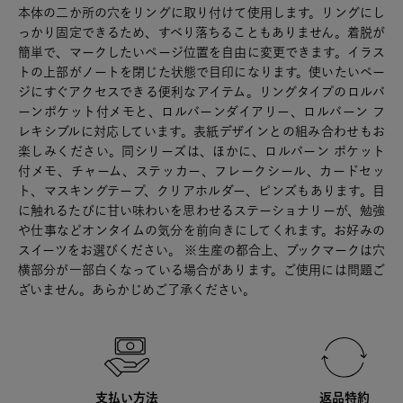
本体の二か所の穴をリングに取り付けて使用します。リングにし
っかり固定できるため、すべり落ちることもありません。着脱が
簡単で、マークしたいページ位置を自由に変更できます。イラス
トの上部がノートを閉じた状態で目印になります。使いたいペー
ジにすぐアクセスできる便利なアイテム。リングタイプのロルバ
ーンポケット付メモと、ロルバーンダイアリー、ロルバーン フ
レキシブルに対応しています。表紙デザインとの組み合わせもお
楽しみください。同シリーズは、ほかに、ロルバーン ポケット
付メモ、チャーム、ステッカー、フレークシール、カードセッ
ト、マスキングテープ、クリアホルダー、ピンズもあります。目
に触れるたびに甘い味わいを思わせるステーショナリーが、勉強
や仕事などオンタイムの気分を前向きにしてくれます。お好みの
スイーツをお選びください。 ※生産の都合上、ブックマークは穴
横部分が一部白くなっている場合があります。ご使用には問題ご
ざいません。あらかじめご了承ください。
支払い方法
返品特約