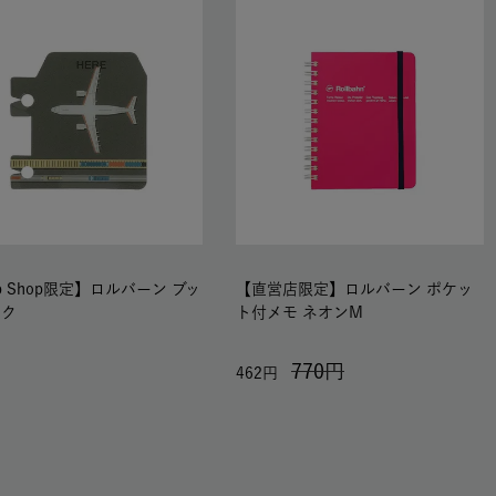
b Shop限定】ロルバーン ブッ
【直営店限定】ロルバーン ポケッ
ーク
ト付メモ ネオンM
770
462