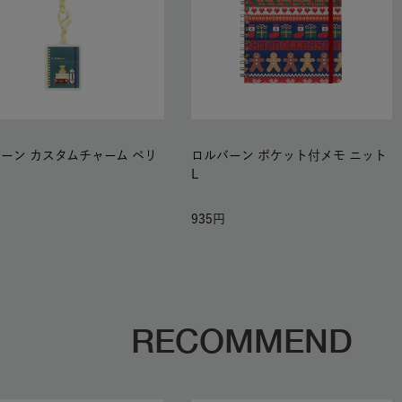
ーン カスタムチャーム ペリ
ロルバーン ポケット付メモ ニット
L
935
RECOMMEND