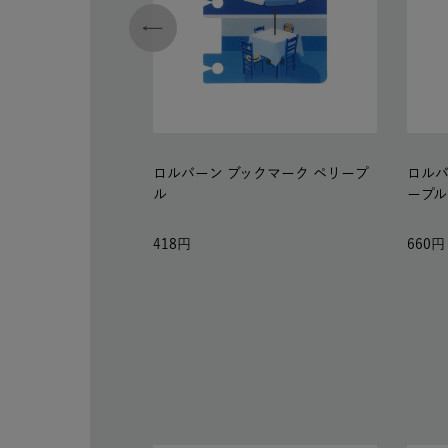
ロルバーン ブックマーク ペリープ
ロルバ
ル
ープル
418
660