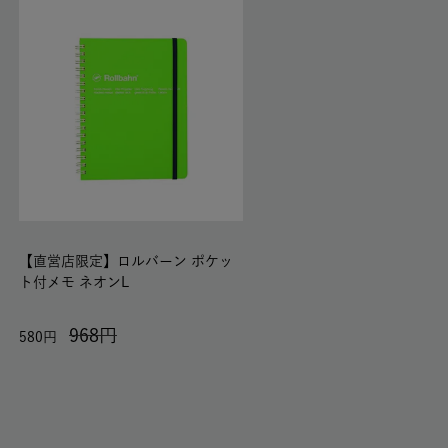
【直営店限定】ロルバーン ポケッ
ト付メモ ネオンL
968
580