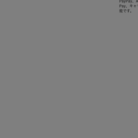
PayPay、
Pay、キ
能です。