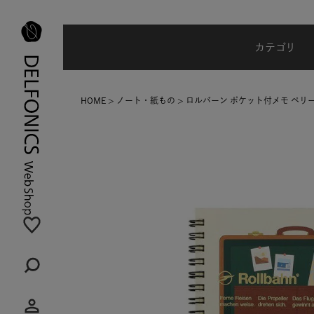
台風・地震の影響による配達状況に関するご案内
カテゴリ
HOME
ノート・紙もの
ロルバーン ポケット付メモ ペリー