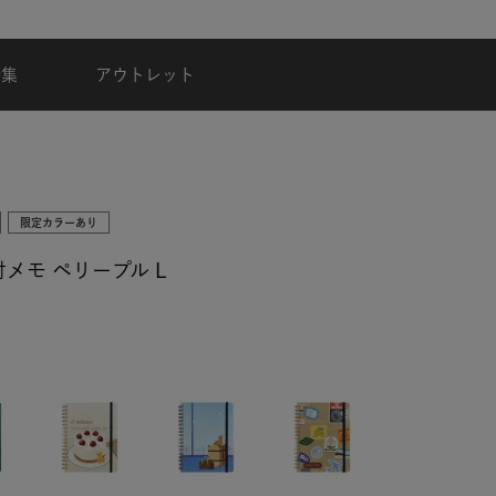
台風・地震の影響による配達状況に関するご案内
特集
アウトレット
限定カラーあり
メモ ペリープル L