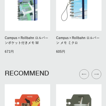
Campus×Rollbahn ロルバー
Campus×Rollbahn ロルバー
ンポケット付きメモ M
ン メモ ミクロ
671
605
RECOMMEND