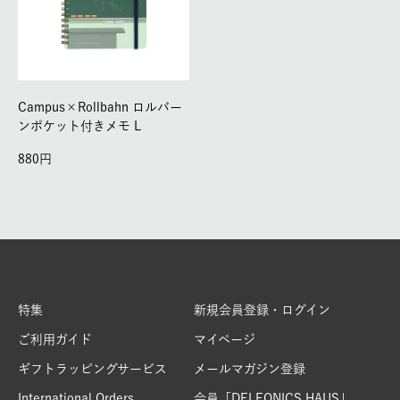
Campus×Rollbahn ロルバー
ンポケット付きメモ L
880
特集
新規会員登録・ログイン
ご利用ガイド
マイページ
ギフトラッピングサービス
メールマガジン登録
International Orders
会員「DELFONICS HAUS」