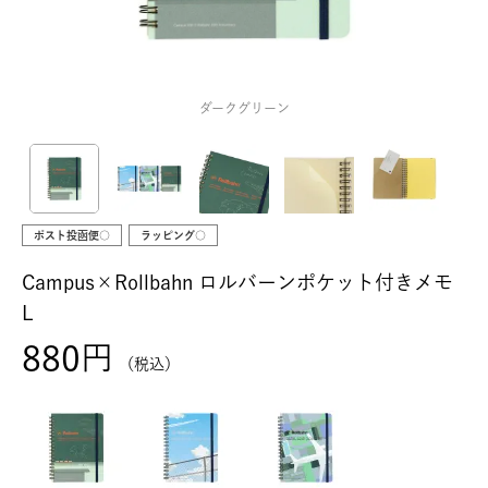
ダークグリーン
ポスト投函便○
ラッピング○
Campus×Rollbahn ロルバーンポケット付きメモ
L
880
税込