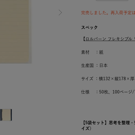
完売しました。再入荷予定
スペック
【
ロルバーン フレキシブル 
素材 ：紙
生産国 ：日本
サイズ ：横132×縦178×厚
仕様 ：50枚、100ページ/
【5袋セット】思考を整理・
イズ）