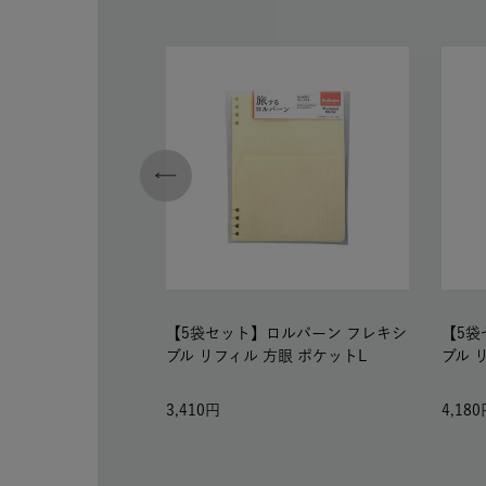
【5袋セット】ロルバーン フレキシ
【5袋
ブル リフィル 方眼 ポケットL
ブル 
3,410
4,180