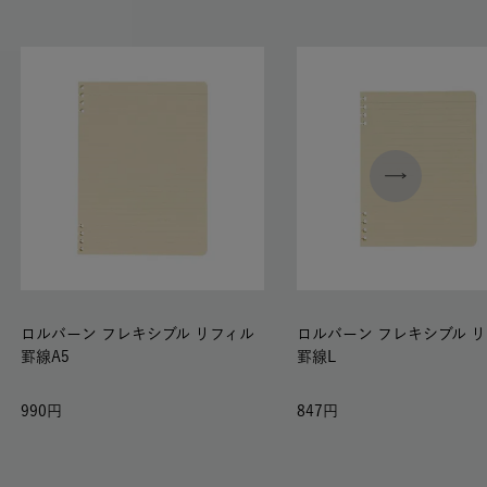
ロルバーン フレキシブル リフィル
ロルバーン フレキシブル 
罫線A5
罫線L
990
847