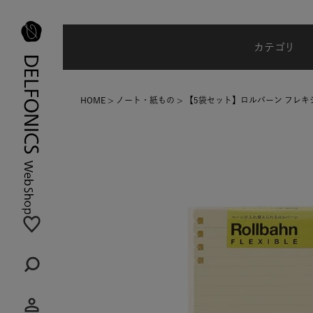
夏季休業のご案内
カテゴリ
HOME
ノート・紙もの
【5袋セット】ロルバーン フレキ