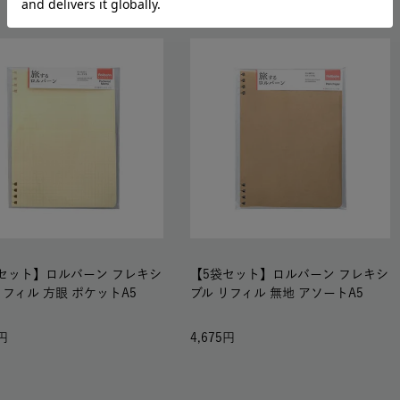
セット】ロルバーン フレキシ
【5袋セット】ロルバーン フレキシ
リフィル 方眼 ポケットA5
ブル リフィル 無地 アソートA5
4,675