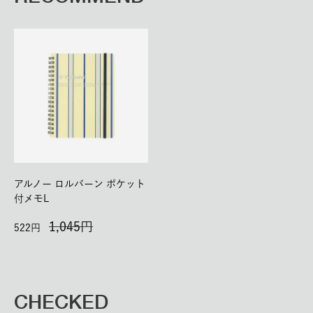
アルノー ロルバーン ポケット
付メモL
1,045
522
CHECKED