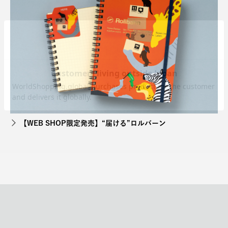
【WEB SHOP限定発売】“届ける”ロルバーン