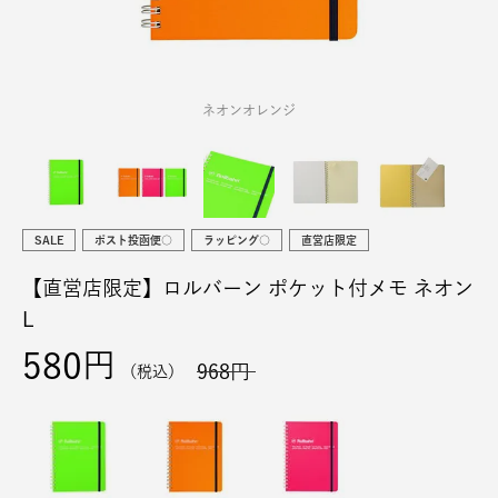
ネオンオレンジ
SALE
ポスト投函便○
ラッピング○
直営店限定
【直営店限定】ロルバーン ポケット付メモ ネオン
L
580
968
税込