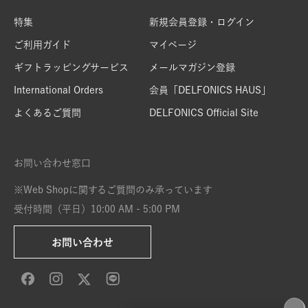
特集
新規会員登録・ログイン
ご利用ガイド
マイページ
ギフトラッピングサービス
メールマガジン登録
International Orders
会員「DELFONICS HAUS」
よくあるご質問
DELFONICS Official Site
お問い合わせ窓口
※Web Shopに関するご質問のみ承っています
受付時間（平日）10:00 AM - 5:00 PM
お問い合わせ