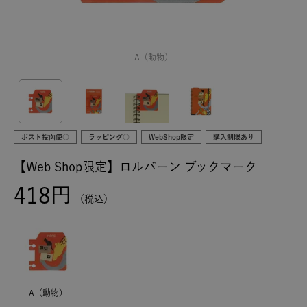
A（動物）
ポスト投函便○
ラッピング○
WebShop限定
購入制限あり
【Web Shop限定】ロルバーン ブックマーク
418
税込
A（動物）