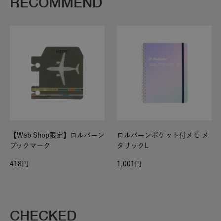
RECOMMEND
【Web Shop限定】ロルバーン
ロルバーンポケット付メモ メ
ブックマーク
タリックL
418
1,001
CHECKED