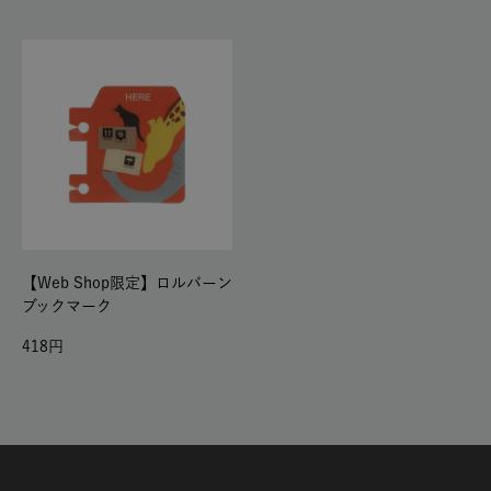
【Web Shop限定】ロルバーン
ブックマーク
418