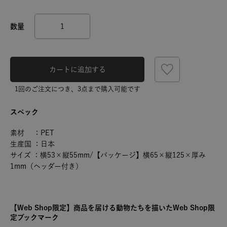
カートに追加する
1回のご注文につき、3点まで購入可能です
スペック
素材 ：PET
生産国 ：日本
サイズ ：横53×縦55mm/【パッケージ】横65×縦125×厚み
1mm（ヘッダー付き）
【Web Shop限定】商品を届ける動物たちを描いたWeb Shop限
定ブックマーク