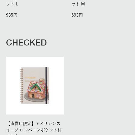
ット L
ット M
935
693
CHECKED
【直営店限定】アメリカンス
イーツ ロルバーンポケット付