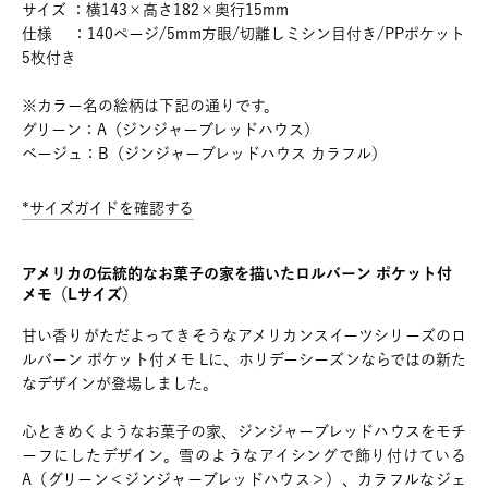
サイズ ：横143×高さ182×奥行15mm
仕様 ：140ページ/5mm方眼/切離しミシン目付き/PPポケット
5枚付き
※カラー名の絵柄は下記の通りです。
グリーン：A（ジンジャーブレッドハウス）
ベージュ：B（ジンジャーブレッドハウス カラフル）
*サイズガイドを確認する
アメリカの伝統的なお菓子の家を描いたロルバーン ポケット付
メモ（Lサイズ）
甘い香りがただよってきそうなアメリカンスイーツシリーズのロ
ルバーン ポケット付メモ Lに、ホリデーシーズンならではの新た
なデザインが登場しました。
心ときめくようなお菓子の家、ジンジャーブレッドハウスをモチ
ーフにしたデザイン。雪のようなアイシングで飾り付けている
A（グリーン＜ジンジャーブレッドハウス＞）、カラフルなジェ