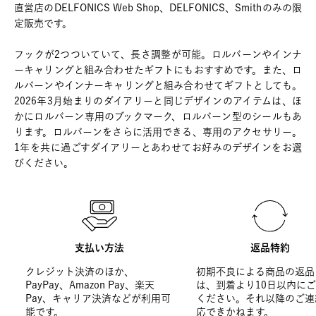
直営店のDELFONICS Web Shop、DELFONICS、Smithのみの限
定販売です。
フックが2つついていて、長さ調整が可能。ロルバーンやインナ
ーキャリングと組み合わせたギフトにもおすすめです。また、ロ
ルバーンやインナーキャリングと組み合わせてギフトとしても。
2026年3月始まりのダイアリーと同じデザインのアイテムは、ほ
かにロルバーン専用のブックマーク、ロルバーン型のシールもあ
ります。ロルバーンをさらに活用できる、専用のアクセサリー。
1年を共に過ごすダイアリーとあわせてお好みのデザインをお選
びください。
支払い方法
返品特約
クレジット決済のほか、
初期不良による商品の返品
PayPay、Amazon Pay、楽天
は、到着より10日以内に
Pay、キャリア決済などが利用可
ください。それ以降のご連
能です。
応できかねます。