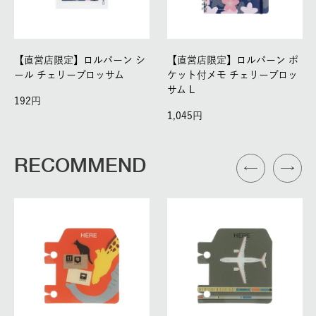
【直営店限定】ロルバーン シ
【直営店限定】ロルバーン ポ
ール チェリーブロッサム
ケット付メモ チェリーブロッ
サム L
192
1,045
RECOMMEND