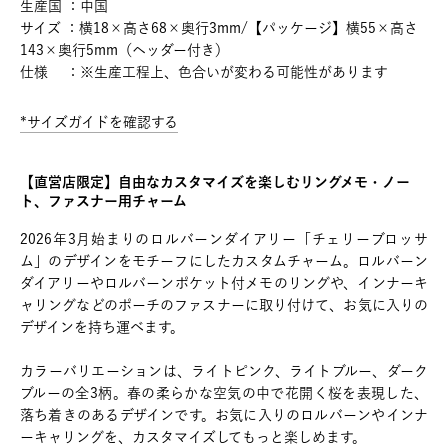
生産国 ：中国
サイズ ：横18×高さ68×奥行3mm/【パッケージ】横55×高さ
143×奥行5mm（ヘッダー付き）
仕様 ：※生産工程上、色合いが変わる可能性があります
*サイズガイドを確認する
【直営店限定】自由なカスタマイズを楽しむリングメモ・ノー
ト、ファスナー用チャーム
2026年3月始まりのロルバーンダイアリー「チェリーブロッサ
ム」のデザインをモチーフにしたカスタムチャーム。ロルバーン
ダイアリーやロルバーンポケット付メモのリングや、インナーキ
ャリングなどのポーチのファスナーに取り付けて、お気に入りの
デザインを持ち運べます。
カラーバリエーションは、ライトピンク、ライトブルー、ダーク
ブルーの全3柄。春の柔らかな空気の中で花開く桜を表現した、
落ち着きのあるデザインです。お気に入りのロルバーンやインナ
ーキャリングを、カスタマイズしてもっと楽しめます。