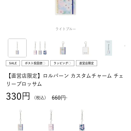
ライトブルー
SALE
ポスト投函便○
ラッピング○
直営店限定
【直営店限定】ロルバーン カスタムチャーム チェ
リーブロッサム
330
660
税込