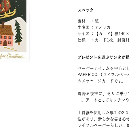
スペック
素材 ：紙
生産国 ：アメリカ
サイズ ：【カード】横140×
仕様 ：カード1枚、封筒1
プレゼントを運ぶサンタが
ペーパーアイテムを中心とし
PAPER CO.（ライフ
のメッセージカードです。
雪降る夜空に、そりに乗り
ー。アートとしてキッチンや
上質紙を使用した厚手の2
性があり、滑らかな書き心
ライフルペーパーらしい、