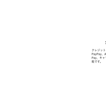
クレジット
PayPay、
Pay、キ
能です。