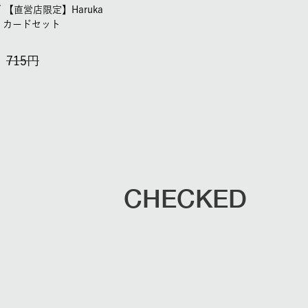
／
【直営店限定】Haruka
ai カードセット
715
CHECKED