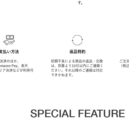
す。
支払い方法
返品特約
決済のほか、
初期不良による商品の返品・交換
ご注文
Amazon Pay、楽天
は、到着より10日以内にご連絡く
（税
ャリア決済などが利用可
ださい。それ以降のご連絡は対応
できかねます。
SPECIAL FEATURE