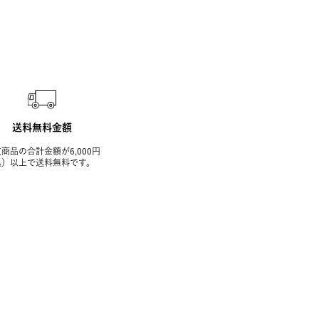
送料無料金額
商品の合計金額が6,000円
込）以上で送料無料です。