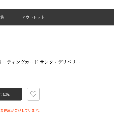
夏季休業のご案内
特集
アウトレット
CO. グリーティングカード サンタ・デリバリー
に登録
ま在庫が欠品しています。