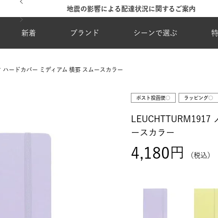
地震の影響による配達状況に関するご案内
新着
ブランド
シーンで選ぶ
ブック ハードカバー ミディアム 横罫 スムースカラー
ポスト投函便○
ラッピング○
LEUCHTTURM19
ースカラー
4,180
税込