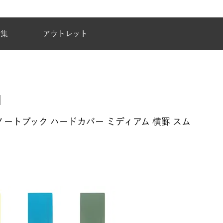
夏季休業のご案内
特集
アウトレット
17 ノートブック ハードカバー ミディアム 横罫 スム