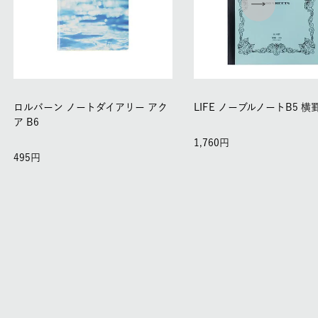
ロルバーン ノートダイアリー アク
LIFE ノーブルノートB5 横
ア B6
1,760
495