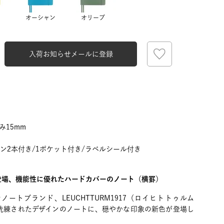
オーシャン
オリーブ
入荷お知らせメールに登録
み15mm
ン2本付き/1ポケット付き/ラベルシール付き
登場、機能性に優れたハードカバーのノート（横罫）
ートブランド、LEUCHTTURM1917（ロイヒトトゥルム
も洗練されたデザインのノートに、穏やかな印象の新色が登場し