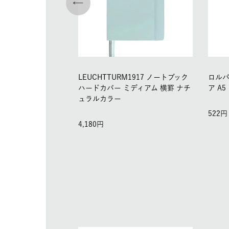
LEUCHTTURM1917 ノートブック
ロルバ
ハードカバー ミディアム 横罫 ナチ
ア A5
ュラルカラー
522
4,180