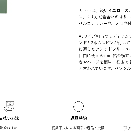
カラーは、淡いイエローの
ン、くすんだ色合いのオリ
ベルステッカーや、メモや付
A5サイズ相当のミディア
ンドと2本のスピンが付い
に適したアシッドフリーペ
自由に使える6mm幅の横
容やページを簡単に検索で
と言われています。ペンシ
支払い方法
返品特約
決済のほか、
初期不良による商品の返品・交換
ご注文