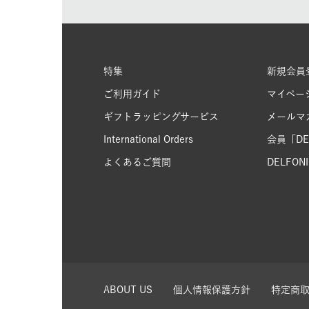
特集
新規会員
ご利用ガイド
マイペー
ギフトラッピングサービス
メールマ
International Orders
会員「DEL
よくあるご質問
DELFONIC
ABOUT US
個人情報保護方針
特定商