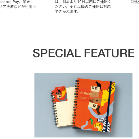
Amazon Pay、楽天
は、到着より10日以内にご連絡く
（税
ャリア決済などが利用可
ださい。それ以降のご連絡は対応
できかねます。
SPECIAL FEATURE