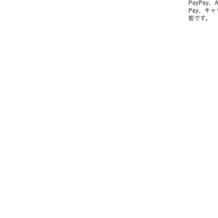
PayPay、
Pay、キ
能です。