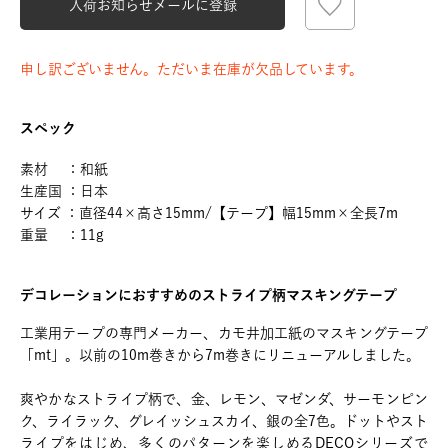
入荷お知らせメールに登録
申し訳ございません。ただいま在庫が欠品しています。
スペック
素材 ：和紙
生産国 ：日本
サイズ ：直径44×高さ15mm/【テープ】幅15mm×全長7m
重量 ：11g
デコレーションにおすすめのストライプ柄マスキングテープ
工業用テープの専門メーカー、カモ井加工紙のマスキングテープ
「mt」。以前の10m巻きから7m巻きにリニューアルしました。
爽やかなストライプ柄で、金、レモン、マゼンダ、サーモンピン
ク、ライラック、グレイッシュスカイ、銀の全7色。ドットやスト
ライプをはじめ、多くのパターンを楽しめるDECOシリーズで