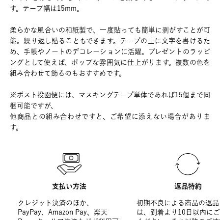
す。テープ幅は15mm。
柔らかな風合いの和紙製で、一度貼っても簡単に剥がすことが可
能。繰り返し貼ることもできます。テープの上に文字を書けるた
め、手帳やノートのデコレーションに活躍。プレゼントのラッピ
ングとして使えば、ポップな雰囲気に仕上がります。複数の色を
組み合わせて飾るのもおすすめです。
※ポスト投函便には、マスキングテープ単体であれば15個まで同
梱可能ですが、
他商品との組み合わせですと、ご希望に添えない場合がありま
す。
支払い方法
返品特約
クレジット決済のほか、
初期不良による商品の返品
PayPay、Amazon Pay、楽天
は、到着より10日以内に