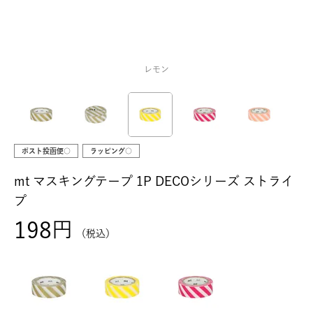
レモン
ポスト投函便○
ラッピング○
mt マスキングテープ 1P DECOシリーズ ストライ
プ
198
税込