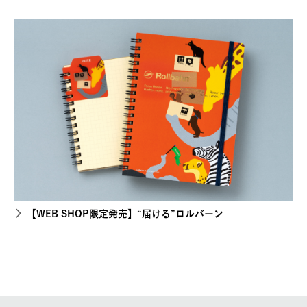
【WEB SHOP限定発売】“届ける”ロルバーン