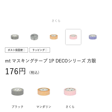
さくら
ポスト投函便○
ラッピング○
mt マスキングテープ 1P DECOシリーズ 方眼
176
税込
ブラック
マンダリン
さくら