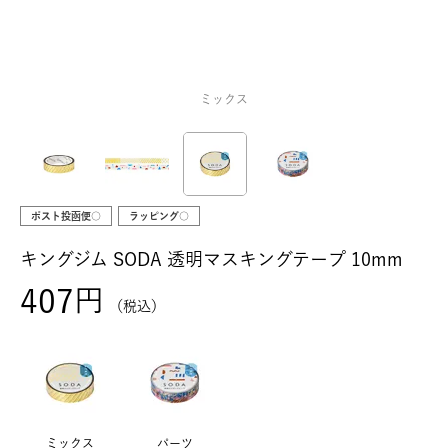
ミックス
ポスト投函便○
ラッピング○
キングジム SODA 透明マスキングテープ 10mm
407
税込
ミックス
パーツ