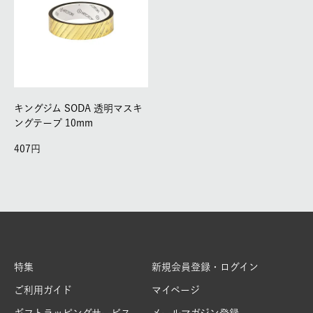
キングジム SODA 透明マスキ
ングテープ 10mm
407
特集
新規会員登録・ログイン
ご利用ガイド
マイページ