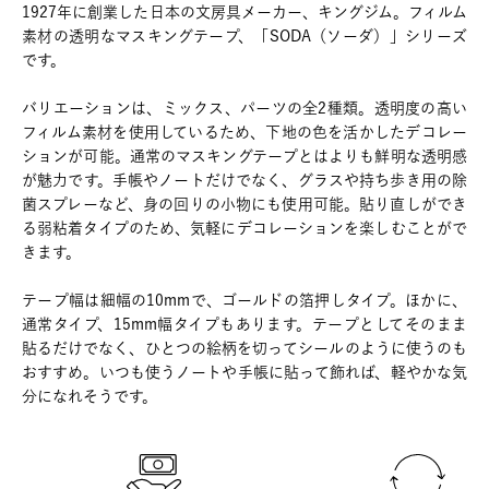
1927年に創業した日本の文房具メーカー、キングジム。フィルム
素材の透明なマスキングテープ、「SODA（ソーダ）」シリーズ
です。
バリエーションは、ミックス、パーツの全2種類。透明度の高い
フィルム素材を使用しているため、下地の色を活かしたデコレー
ションが可能。通常のマスキングテープとはよりも鮮明な透明感
が魅力です。手帳やノートだけでなく、グラスや持ち歩き用の除
菌スプレーなど、身の回りの小物にも使用可能。貼り直しができ
る弱粘着タイプのため、気軽にデコレーションを楽しむことがで
きます。
テープ幅は細幅の10mmで、ゴールドの箔押しタイプ。ほかに、
通常タイプ、15mm幅タイプもあります。テープとしてそのまま
貼るだけでなく、ひとつの絵柄を切ってシールのように使うのも
おすすめ。いつも使うノートや手帳に貼って飾れば、軽やかな気
分になれそうです。