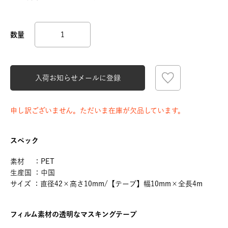
入荷お知らせメールに登録
申し訳ございません。ただいま在庫が欠品しています。
スペック
素材 ：PET
生産国 ：中国
サイズ ：直径42×高さ10mm/【テープ】幅10mm×全長4m
フィルム素材の透明なマスキングテープ