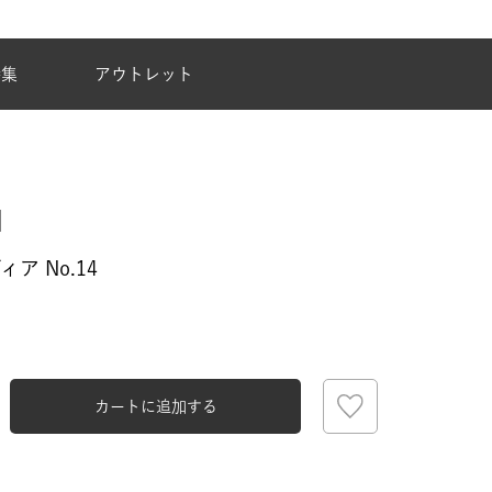
夏季休業のご案内
特集
アウトレット
ア No.14
カートに追加する