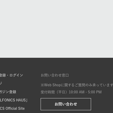
登録・ログイン
お問い合わせ窓口
ジ
※Web Shopに関するご質問のみ承っていま
ガジン登録
受付時間（平日）10:00 AM - 5:00 PM
FONICS HAUS」
お問い合わせ
S Official Site