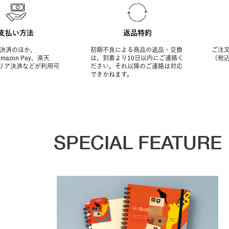
支払い方法
返品特約
決済のほか、
初期不良による商品の返品・交換
ご注文
Amazon Pay、楽天
は、到着より10日以内にご連絡く
（税
ャリア決済などが利用可
ださい。それ以降のご連絡は対応
できかねます。
SPECIAL FEATURE