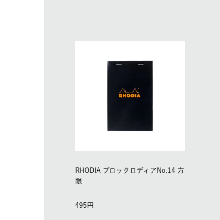
RHODIA ブロックロディアNo.14 方
眼
495