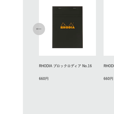
RHODIA ブロックロディア No.16
RHOD
660
660