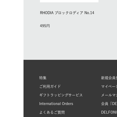
RHODIA ブロックロディア No.14
495
特集
新規会員
ご利用ガイド
マイペー
ギフトラッピングサービス
メールマ
International Orders
会員「DEL
よくあるご質問
DELFONIC