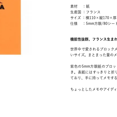
素材 ：紙
生産国 ：フランス
サイズ ：横110×縦170×厚
仕様 ：5mm方眼/80シー
機能性抜群。フランス生ま
世界中で愛されるブロック
いサイズ。まとまった量の
紫色の5mm方眼紙のブロ
き。表紙にはすっきりと折
ており、手に持ってメモす
ちょっとしたメモやアイデ