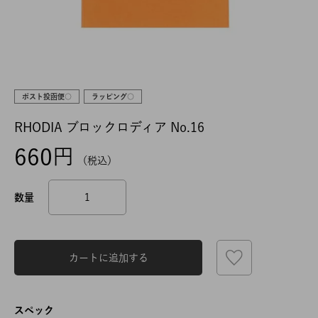
ポスト投函便○
ラッピング○
RHODIA ブロックロディア No.16
660
税込
カートに追加する
スペック