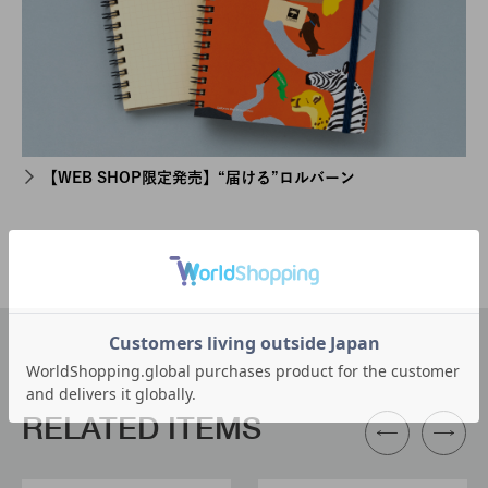
【WEB SHOP限定発売】“届ける”ロルバーン
RELATED ITEMS