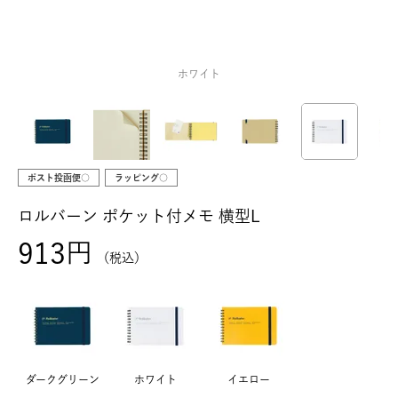
ホワイト
ポスト投函便○
ラッピング○
ロルバーン ポケット付メモ 横型L
913
税込
ダークグリーン
ホワイト
イエロー