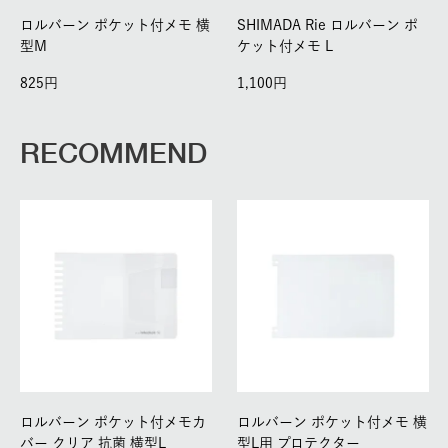
ロルバーン ポケット付メモ 横
SHIMADA Rie ロルバーン ポ
型M
ケット付メモ L
825
1,100
RECOMMEND
ロルバーン ポケット付メモカ
ロルバーン ポケット付メモ 横
バー クリア 抗菌 横型L
型L用 プロテクター