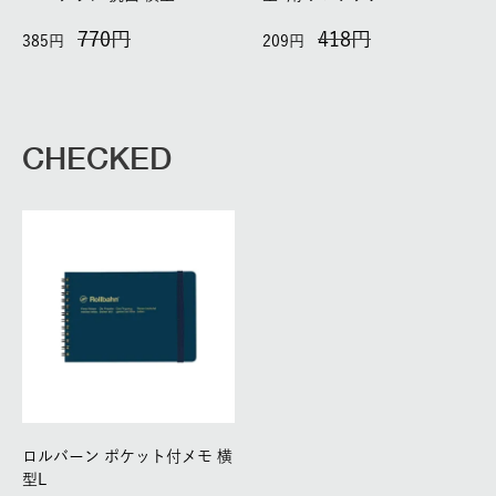
770
418
385
209
CHECKED
ロルバーン ポケット付メモ 横
型L