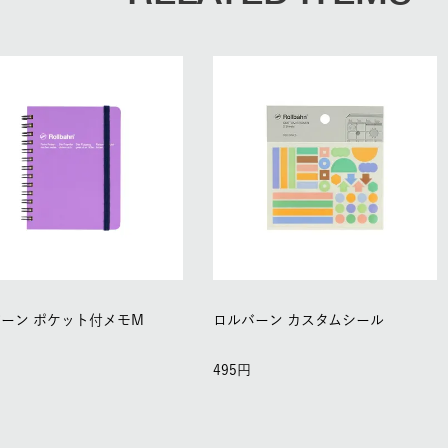
ーン ポケット付メモM
ロルバーン カスタムシール
495