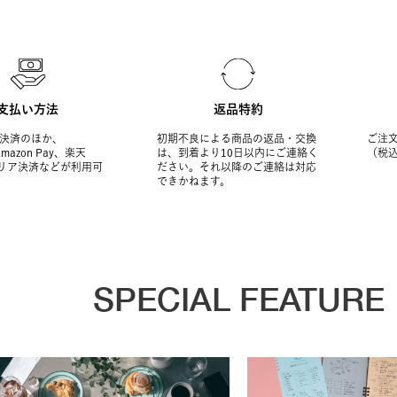
支払い方法
返品特約
決済のほか、
初期不良による商品の返品・交換
ご注文
Amazon Pay、楽天
は、到着より10日以内にご連絡く
（税
ャリア決済などが利用可
ださい。それ以降のご連絡は対応
できかねます。
SPECIAL FEATURE