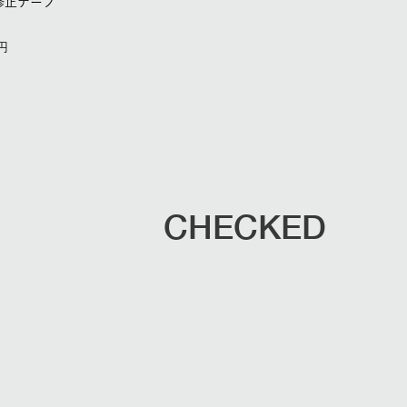
修正テープ
CHECKED