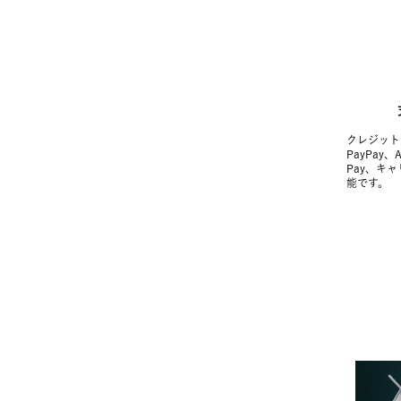
クレジット
PayPay、
Pay、キ
能です。