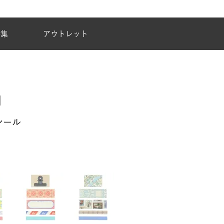
夏季休業のご案内
特集
アウトレット
シール