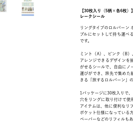
【30枚入り（5柄×各6枚
レークシール
リングタイプのロルバーン 
ブルにセットして持ち運べ
です。
ミント（A）、ピンク（B）
アレンジできるデザインを
がせるシールで、自由にノ
運びができ、旅先で集めた
きる「旅するロルバーン」
1パッケージに30枚入りで
穴をリングに取り付けて使
アイテムは、他に便利なリ
ポケット仕様になっている
ペーパーなどのリフィルもあ