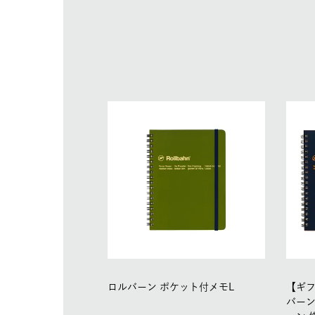
ロルバーン ポケット付メモL
【ギ
バーン