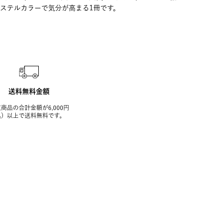
ステルカラーで気分が高まる1冊です。
送料無料金額
商品の合計金額が6,000円
込）以上で送料無料です。