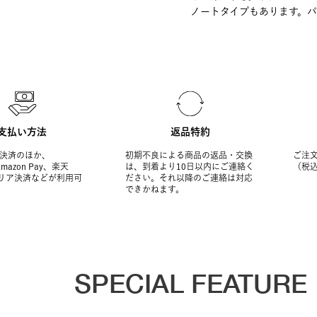
ノートタイプもあります。パ
支払い方法
返品特約
決済のほか、
初期不良による商品の返品・交換
ご注文
Amazon Pay、楽天
は、到着より10日以内にご連絡く
（税
ャリア決済などが利用可
ださい。それ以降のご連絡は対応
できかねます。
SPECIAL FEATURE