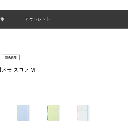
夏季休業のご案内
特集
アウトレット
新色追加
メモ スコラ M