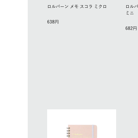
ロルバーン メモ スコラ ミクロ
ロルバ
ミニ
638
682