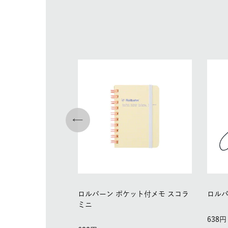
ロルバーン ポケット付メモ スコラ
ロルバ
ミニ
638