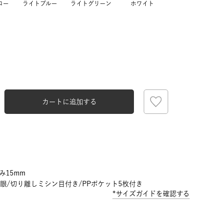
ロー
ライトブルー
ライトグリーン
ホワイト
カートに追加する
み15mm
方眼/切り離しミシン目付き/PPポケット5枚付き
*サイズガイドを確認する