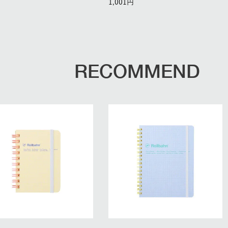
1,001
RECOMMEND