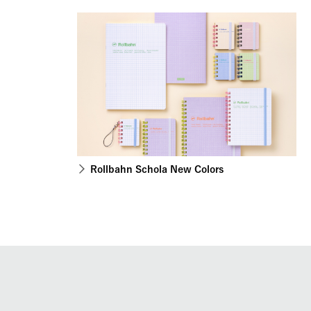
Rollbahn Schola New Colors