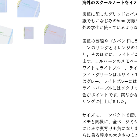
海外のスクールノートをイメ
表紙に配したグリッドとパ
紙でもおなじみの5mm方
外の学生が使っているよう
表紙の罫線やゴムバンドに
ーンのリングとオレンジの
り。そのほかに、ライトイ
ます。ロルバーンのメモペ
ワイトはライトブルー、ラ
ライトグリーンはホワイト
はグレー、ライトブルーに
ライトパープルにはメタリ
色がポイントです。爽やか
リングに仕上げました。
サイズは、コンパクトで使
メモと同様に、全ページミ
にじみや裏写りも気になり
らに乗る程度の大きさのミ