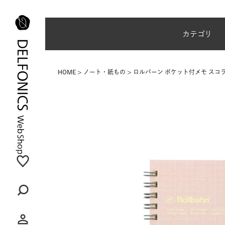
夏季休業のご案内
カテゴリ
HOME
ノート・紙もの
ロルバーン ポケット付メモ スコラ