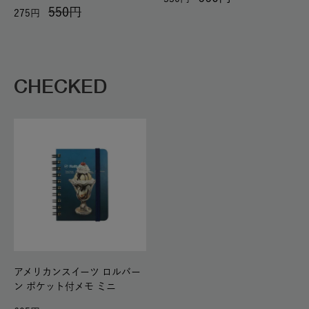
550
275
CHECKED
アメリカンスイーツ ロルバー
ン ポケット付メモ ミニ