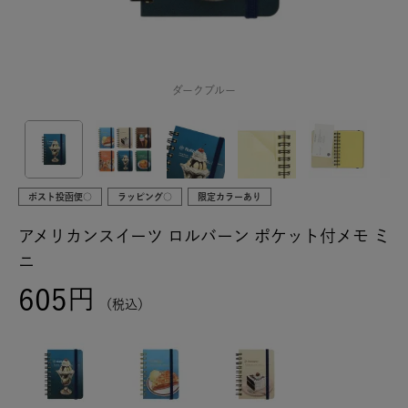
ダークブルー
ポスト投函便○
ラッピング○
限定カラーあり
アメリカンスイーツ ロルバーン ポケット付メモ ミ
ニ
605
税込