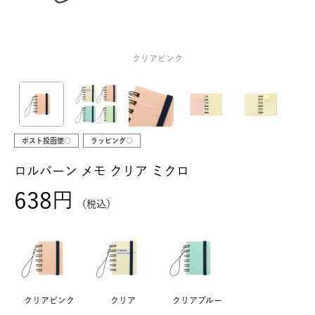
クリアピンク
ポスト投函便○
ラッピング○
ロルバーン メモ クリア ミクロ
638
税込
クリアピンク
クリア
クリアブルー