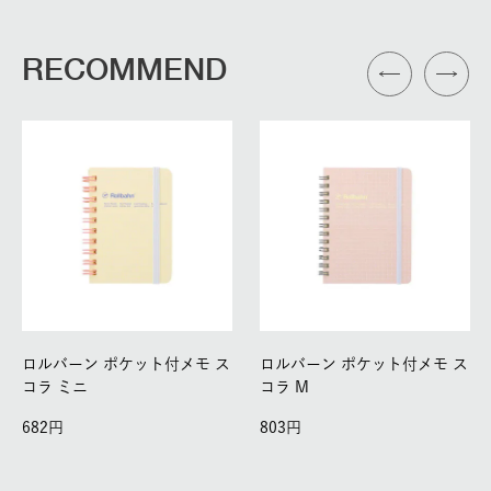
RECOMMEND
ロルバーン ポケット付メモ ス
ロルバーン ポケット付メモ ス
コラ ミニ
コラ M
682
803