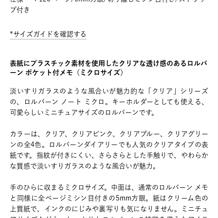
プ付き
*サイズガイドを確認する
表紙にプラスチック素材を使用したクリアな透け感のあるロルバ
ーン ポケット付メモ（ミクロサイズ）
淡いすりガラスのような風合いが魅力的な「クリア」シリーズ
の、ロルバーン ノート ミクロ。キーホルダーとしても使える、
可愛らしいミニチュアサイズのロルバーンです。
カラーは、クリア、クリアピンク、クリアブルー、クリアグリー
ンの全4色。ロルバーンダイアリーでも人気のクリアタイプの表
紙です。指紋が付きにくい、さらさらとした手触りで、やわらか
な質感で淡いすりガラスのような風合いが魅力。
手のひらに収まるミクロサイズ。中面は、通常のロルバーン メモ
と同様に全ページミシン目付きの5mm方眼。紙はクリーム色の
上質紙で、インクのにじみや裏写りも気になりません。ミニチュ