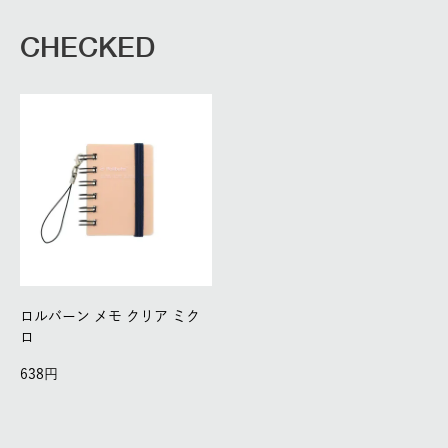
CHECKED
ロルバーン メモ クリア ミク
ロ
638