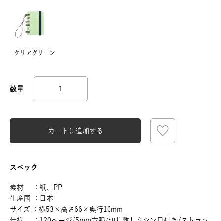
クリアグリーン
カートに追加する
スペック
素材 ：紙、PP
生産国 ：日本
サイズ ：横53×高さ66×奥行10mm
仕様 ：120ページ/5mm方眼/切り離しミシン目付き/ストラッ