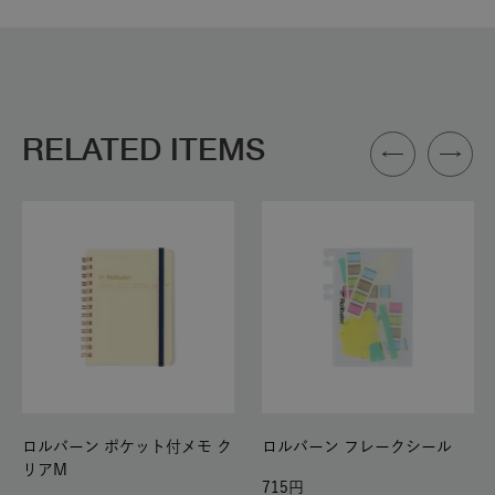
RELATED ITEMS
ロルバーン ポケット付メモ ク
ロルバーン フレークシール
リアM
715