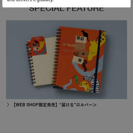
SPECIAL FEATURE
【WEB SHOP限定発売】“届ける”ロルバーン