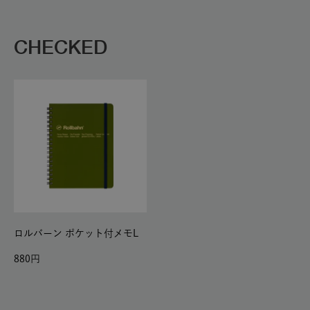
CHECKED
ロルバーン ポケット付メモL
880