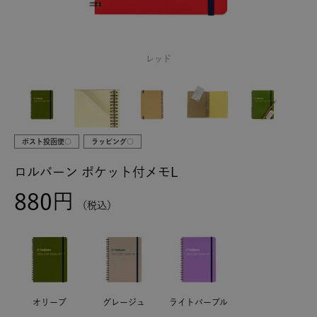
レッド
ポスト投函便○
ラッピング○
ロルバーン ポケット付メモL
880
税込
オリーブ
グレージュ
ライトパープル