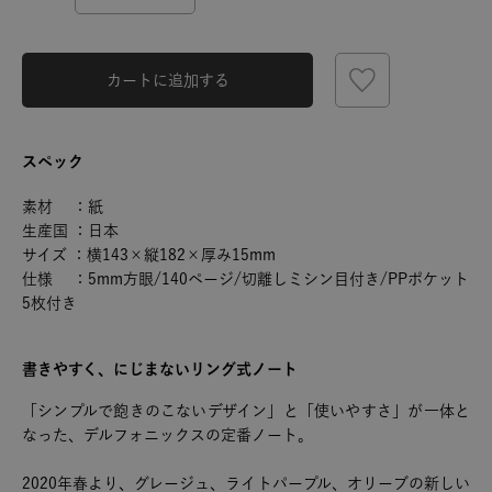
カートに追加する
スペック
素材 ：紙
生産国 ：日本
サイズ ：横143×縦182×厚み15mm
仕様 ：5mm方眼/140ページ/切離しミシン目付き/PPポケット
5枚付き
書きやすく、にじまないリング式ノート
「シンプルで飽きのこないデザイン」と「使いやすさ」が一体と
なった、デルフォニックスの定番ノート。
2020年春より、グレージュ、ライトパープル、オリーブの新しい