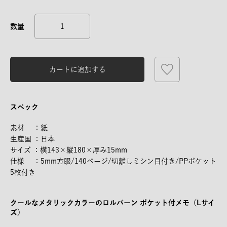
カートに追加する
スペック
素材 ：紙
生産国 ：日本
サイズ ：横143×縦180×厚み15mm
仕様 ：5mm方眼/140ページ/切離しミシン目付き/PPポケット
5枚付き
クールなメタリックカラーのロルバーン ポケット付メモ（Lサイ
ズ）