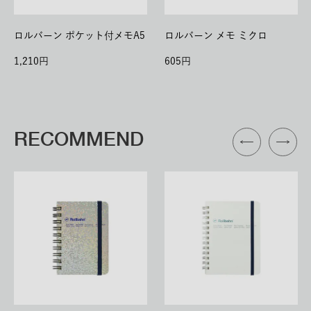
ロルバーン ポケット付メモA5
ロルバーン メモ ミクロ
1,210
605
RECOMMEND