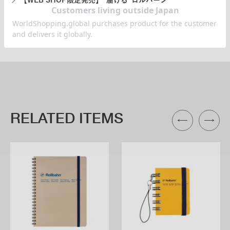
【WEB SHOP限定発売】“届ける”ロルバーン
RELATED ITEMS