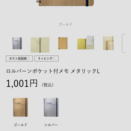
ゴールド
ポスト投函便○
ラッピング○
ロルバーンポケット付メモ メタリックL
1,001
税込
ゴールド
シルバー