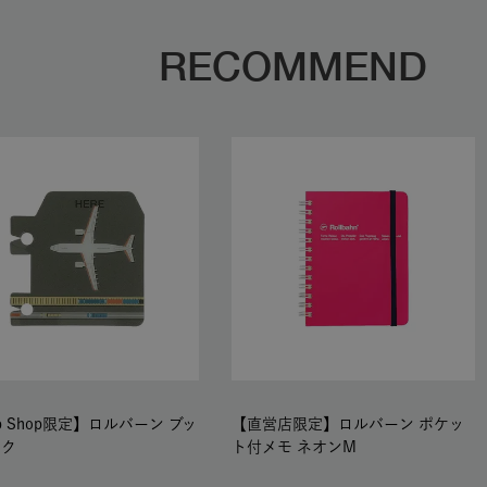
RECOMMEND
b Shop限定】ロルバーン ブッ
【直営店限定】ロルバーン ポケッ
ーク
ト付メモ ネオンM