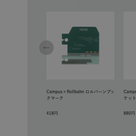
Campus×Rollbahn ロルバーンブッ
Camp
クマーク
ケット
418
880