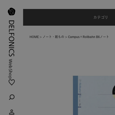
台風・地震の影響による配達状況に関
カテゴリ
HOME
ノート・紙もの
Campus×Rollbahn B6ノート