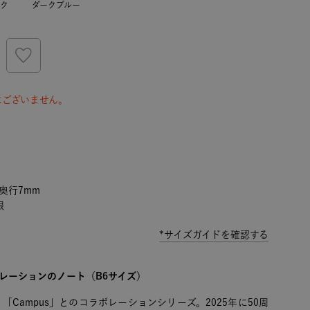
ク
ダークブルー
はございません。
×奥行7mm
眼
*サイズガイドを確認する
コラボレーションのノート（B6サイズ）
Campus」とのコラボレーションシリーズ。2025年に50周