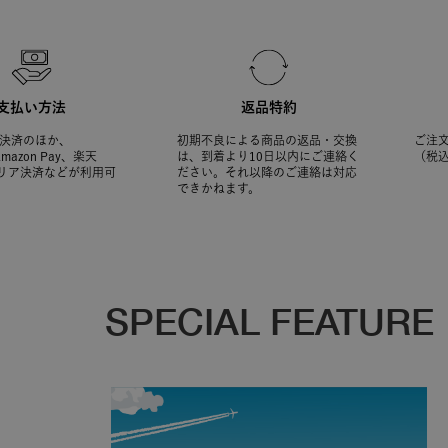
支払い方法
返品特約
決済のほか、
初期不良による商品の返品・交換
ご注文
Amazon Pay、楽天
は、到着より10日以内にご連絡く
（税
ャリア決済などが利用可
ださい。それ以降のご連絡は対応
できかねます。
SPECIAL FEATURE