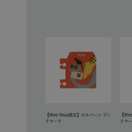
【Web Shop限定】ロルバーン ブッ
【We
クマーク
クマ