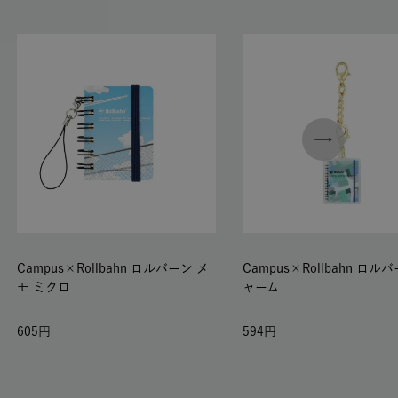
Campus×Rollbahn ロルバーン メ
Campus×Rollbahn ロル
モ ミクロ
ャーム
605
594