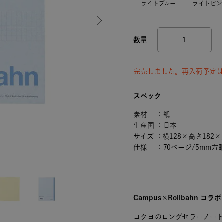
ライトブルー
ライトピン
完売しました。再入荷予定
スペック
素材 ：紙
生産国 ：日本
サイズ ：横128×高さ182
仕様 ：70ページ/5mm方
Campus×Rollbahn 
コクヨのロングセラーノート「