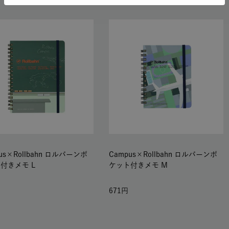
us×Rollbahn ロルバーンポ
Campus×Rollbahn ロルバーンポ
付きメモ L
ケット付きメモ M
671