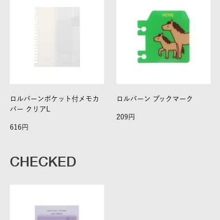
ロルバーンポケット付メモカ
ロルバーン ブックマーク
バー クリアL
209
616
CHECKED