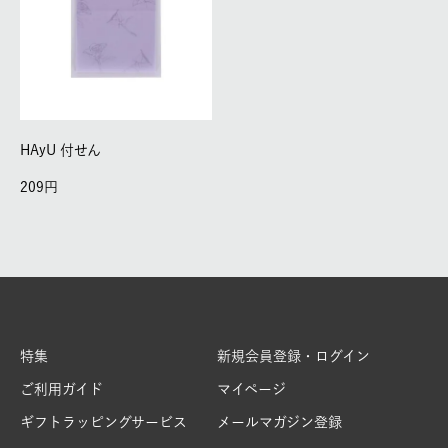
HAyU 付せん
209
特集
新規会員登録・ログイン
ご利用ガイド
マイページ
ギフトラッピングサービス
メールマガジン登録