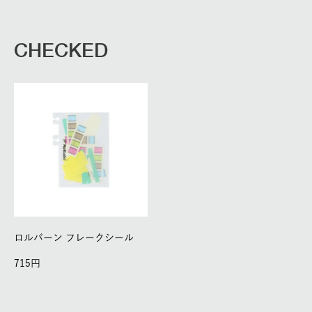
CHECKED
ロルバーン フレークシール
715