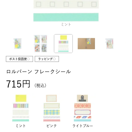
ミント
ポスト投函便○
ラッピング○
ロルバーン フレークシール
715
税込
ミント
ピンク
ライトブルー