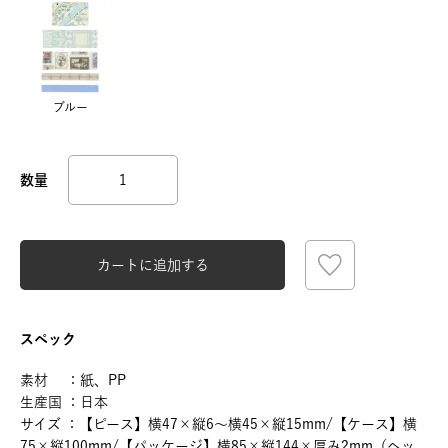
ブルー
カートに追加する
スペック
素材 ：紙、PP
生産国 ：日本
サイズ ：【ピース】横47×縦6～横45×縦15mm/【ケース】横
75×縦100mm/【パッケージ】横85×縦144×厚み2mm（ヘッ