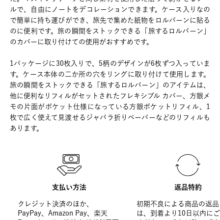
ルで、自由にノートをデコレーションできます。ケース入りなの
で簡単に持ち運びができ、旅先で集めた紙物をロルバーンに貼る
のに便利です。旅の瞬間をストックできる「旅するロルバーン」
のカバーに取り付けての使用がおすすめです。
1パッケージに30枚入りで、5柄のデザインが6枚ずつ入っていま
す。ケース本体の二か所の穴をリングに取り付けて使用します。
旅の瞬間をストックできる「旅するロルバーン」のアイテムは、
他に便利なリフィルがセットされたフレキシブル カバー、方眼メ
モの片面がポケット仕様になっている方眼ポケットリフィル、1
枚で広く使えて見渡せるジャバラ折りペーパーなどのリフィルも
あります。
支払い方法
返品特約
クレジット決済のほか、
初期不良による商品の返品
PayPay、Amazon Pay、楽天
は、到着より10日以内に