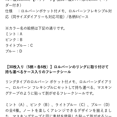
ダー付き）
仕様 ：ロルバーンポケット付メモ、ロルバーンフレキシブル対
応（同サイズダイアリーも対応可能）/各柄6ピース
※カラー名の絵柄は下記の通りです。
ミント：A
ピンク：B
ライトブルー：C
ブルー：D
【30枚入り（5柄×各6枚）】ロルバーンのリングに取り付けて
持ち運べるケース入りのフレークシール
リングタイプのロルバーン ポケット付メモ、ロルバーンダイアリ
ー、ロルバーン フレキシブルにセットして持ち運べる、マスキン
グテープのように貼って剥がせるフレークシールです。
ミント（A）、ピンク（B）、ライトブルー（C）、ブルー（D）
の全4種。ノートを楽しくアレンジできるデザインを揃えまし
た。マスキングテープと同じ素材を使用した貼って剥がせるシー