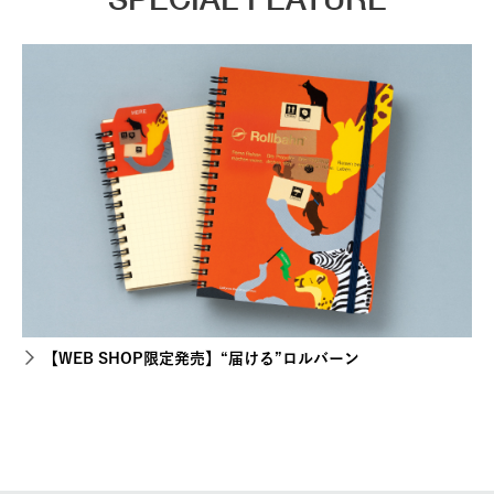
【WEB SHOP限定発売】“届ける”ロルバーン