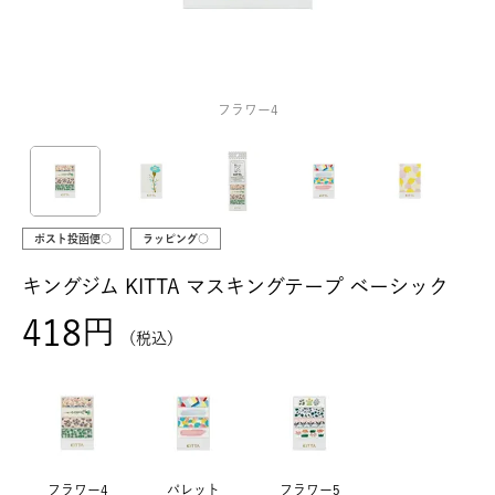
フラワー4
ポスト投函便○
ラッピング○
キングジム KITTA マスキングテープ ベーシック
418
税込
フラワー4
パレット
フラワー5