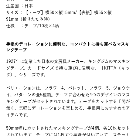
生産国 ：日本
サイズ ：【テープ】横50×縦15mm/【表紙】横55×縦
91mm（折りたたみ時）
仕様 ：テープ/10枚×4柄
手帳のデコレーションに便利な、コンパクトに持ち運べるマスキ
ングテープ
1927年に創業した日本の文房具メーカー、キングジムのマスキン
グテープ。カードサイズで持ち運びに便利な、「KITTA（キッ
タ）」シリーズです。
バリエーションは、フラワー4、パレット、フラワー5、ジョウケ
イ、パターンの全5種類。テーマに合わせた4つのデザインのマス
キングテープがセットされています。テープをカットする手間が
無く、気軽にデコレーションを楽しめる、手帳用におすすめのア
イテムです。
50mm幅にカットされたマスキングテープが4柄、各10枚セット
されています。テープには1枚ずつ裏紙が付いていて、ステッカ