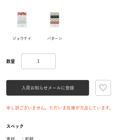
ジョウケイ
パターン
入荷お知らせメールに登録
申し訳ございません。ただいま在庫が欠品しています。
スペック
素材 ：和紙