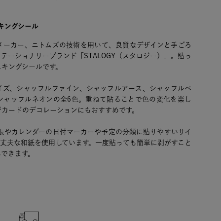
キングシール
メーカー、ニトムズの技術を用いて、良質なデザインと手ごろ
テーショナリーブランド「STALOGY（スタロジー）」。貼っ
スキングシールです。
イズ、シャッフルファイン、シャッフルアース、シャッフルペ
シャッフルネオンの全6色。重ねて貼ることで色の変化を楽し
ジカードのデコレーションにもおすすめです。
手帳やカレンダーの日付マーカーや予定の分類に貼りやすいサイ
て丈夫な和紙を使用しています。一度貼っても簡単に剥がすこと
もできます。