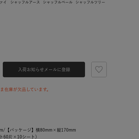
ァイ
シャッフルアース
シャッフルペール
シャッフルツリー
入荷お知らせメールに登録
ま在庫が欠品しています。
シャッフルアース
m/【パッケージ】横80mm×縦170mm
ト60片×10シート）