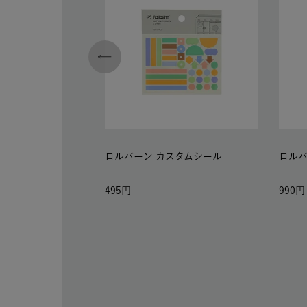
ロルバーン カスタムシール
ロルバ
495
990