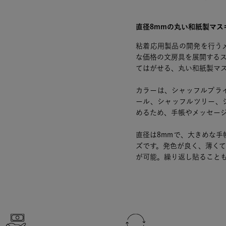
直径8mmの丸い和紙製マス
粘着応用製品の開発を行う
な価格の文房具を展開するス
てはがせる、丸い和紙製マ
カラーは、シャッフルプラ
ール、シャッフルツリー、
めるため、手帳やメッセー
直径は8mmで、大きめな
ズです。発色が良く、薄く
が可能。繰り返し貼ること