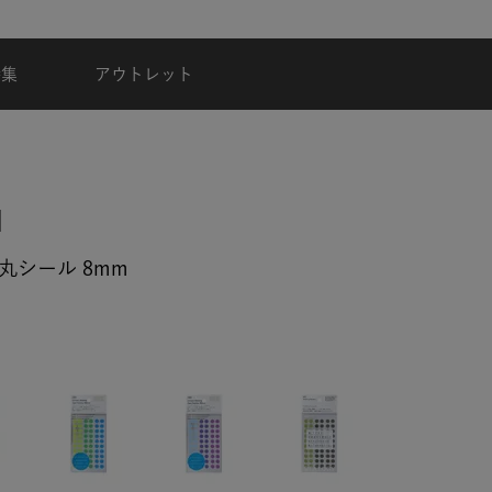
夏季休業のご案内
特集
アウトレット
グ丸シール 8mm