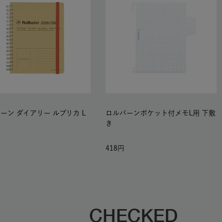
ーン ダイアリー ルブリカ L
ロルバーンポケット付メモL用 下敷
き
418
CHECKED