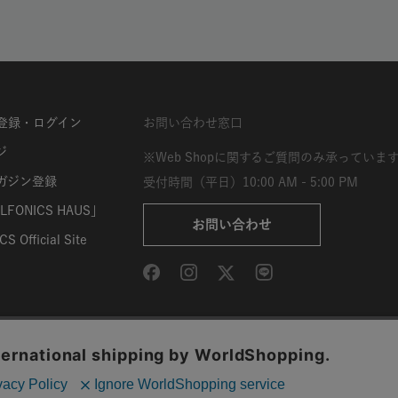
登録・ログイン
お問い合わせ窓口
ジ
※Web Shopに関するご質問のみ承っていま
ガジン登録
受付時間（平日）10:00 AM - 5:00 PM
FONICS HAUS」
お問い合わせ
S Official Site