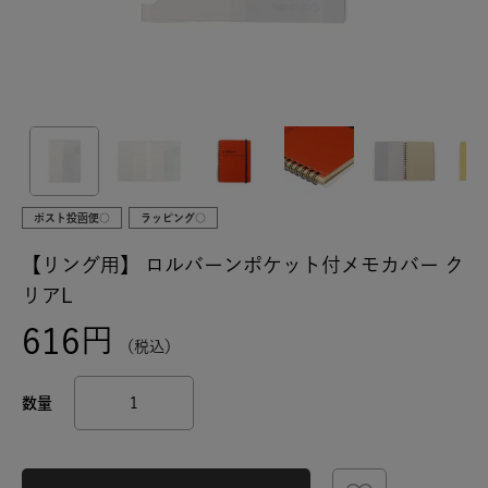
ポスト投函便○
ラッピング○
【リング用】
ロルバーンポケット付メモカバー ク
リアL
616
税込