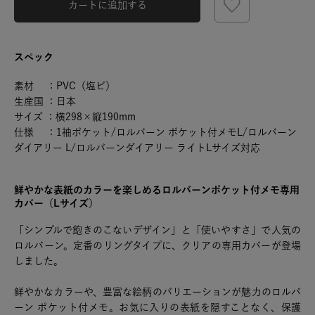
カートに追加する
スペック
素材 ：PVC（塩ビ）
生産国 ：日本
サイズ ：横298×縦190mm
仕様 ：1袖ポケット/ロルバーン ポケット付メモL/ロルバーン
ダイアリー L/ロルバーンダイアリー ライトLサイズ対応
鮮やかな表紙のカラーを楽しめるロルバーンポケット付メモ専用
カバー（Lサイズ）
「シンプルで飽きのこないデザイン」と「使いやすさ」で人気の
ロルバーン。定番のリングタイプに、クリアの専用カバーが登場
しました。
鮮やかなカラーや、豊富な絵柄のバリエーションが魅力のロルバ
ーン ポケット付メモ。お気に入りの表紙を隠すことなく、保護