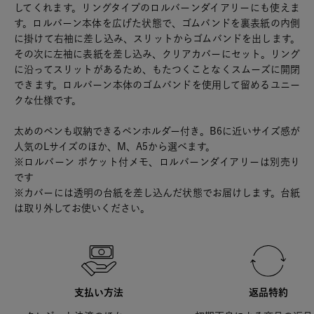
してくれます。リングタイプのロルバーンダイアリーにも使えま
す。ロルバーン本体を広げた状態で、ゴムバンドを裏表紙の内側
に掛けて右袖に差し込み、スリットからゴムバンドを出します。
その次に左袖に表紙を差し込み、クリアカバーにセット。リング
に沿ってスリットがあるため、もたつくことなくスムーズに開閉
できます。ロルバーン本体のゴムバンドを使用して留めるユニー
クな仕様です。
太めのペンも収納できるペンホルダー付き。B6に近いサイズ感が
人気のLサイズのほか、M、A5から選べます。
※ロルバーン ポケット付メモ、ロルバーンダイアリーは別売り
です
※カバーには透明の台紙を差し込んだ状態でお届けします。台紙
は取り外してお使いください。
支払い方法
返品特約