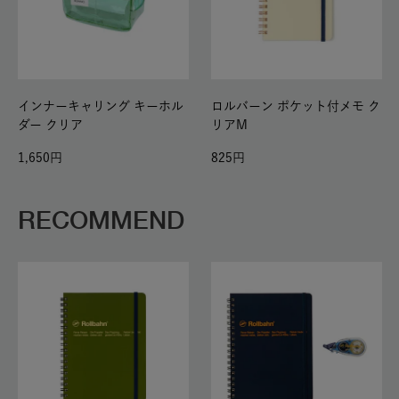
インナーキャリング キーホル
ロルバーン ポケット付メモ ク
ダー クリア
リアM
1,650
825
RECOMMEND