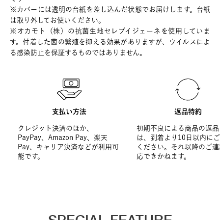
※カバーには透明の台紙を差し込んだ状態でお届けします。台紙
は取り外してお使いください。
※オカモト（株）の抗菌生地セレブイジェーネを使用していま
す。付着した菌の繁殖を抑える効果がありますが、ウイルスによ
る感染防止を保証するものではありません。
支払い方法
返品特約
クレジット決済のほか、
初期不良による商品の返品
PayPay、Amazon Pay、楽天
は、到着より10日以内に
Pay、キャリア決済などが利用可
ください。それ以降のご連
能です。
応できかねます。
SPECIAL FEATURE