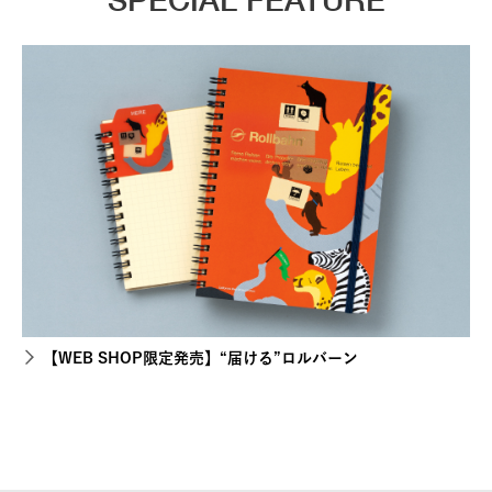
【WEB SHOP限定発売】“届ける”ロルバーン