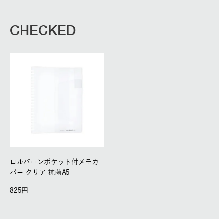
CHECKED
ロルバーンポケット付メモカ
バー クリア 抗菌A5
825