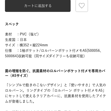
カートに追加する
スペック
素材 ：PVC（塩ビ）
生産国 ：日本
サイズ ：横352×縦224mm
仕様 ：1袖ポケット/ロルバーンポケット付メモA5[500056、
500064]収納可能（同サイズダイアリーも収納可能）
菌の増殖を防ぐ、抗菌素材のロルバーンポケット付メモ専用カバ
ー（A5サイズ）
「シンプルで飽きのこないデザイン」と「使いやすさ」で人気の
ロルバーン。リングタイプの「ロルバーン ポケット付メモA5」
にセットして使えるクリアカバーに、抗菌素材を使用したアイテ
ムが登場しました。