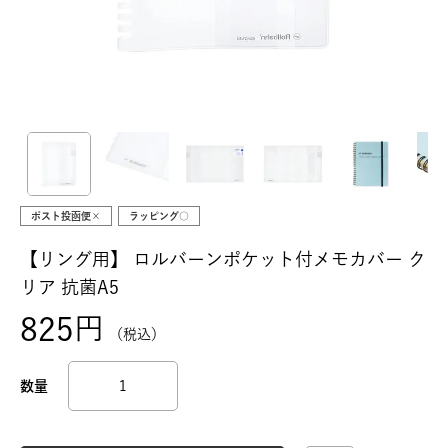
ポスト投函便×
ラッピング○
【リング用】
ロルバーンポケット付メモカバー ク
リア 抗菌A5
825
税込