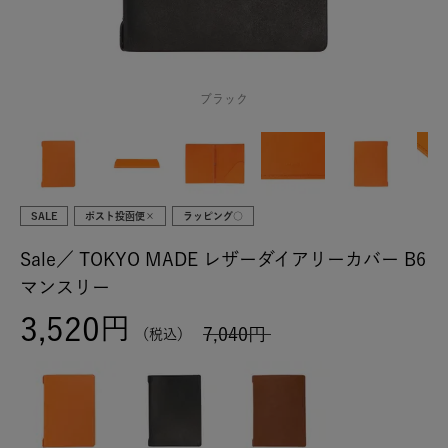
ブラック
SALE
ポスト投函便×
ラッピング○
Sale／
TOKYO MADE レザーダイアリーカバー B6
マンスリー
3,520
7,040
税込