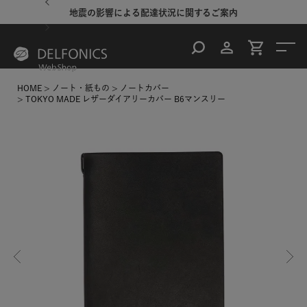
地震の影響による配達状況に関するご案内
HOME
ノート・紙もの
ノートカバー
TOKYO MADE レザーダイアリーカバー B6マンスリー