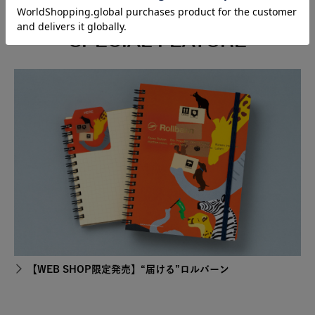
SPECIAL FEATURE
【WEB SHOP限定発売】“届ける”ロルバーン