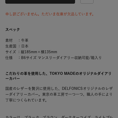
申し訳ございません。ただいま在庫が欠品しています。
スペック
素材 ：牛革
生産国 ：日本
サイズ ：縦185mm×横135mm
仕様 ：B6サイズ マンスリーダイアリー収納可能/箱入り
こだわりの革を使用した、TOKYO MADEのオリジナルダイアリ
ーカバー
国産のレザーを贅沢に使用した、DELFONICSオリジナルのレザ
ーダイアリーカバー。東京の革工房で一つ一つ、職人の手により
丁寧につくられています。
カラーは、ブラック、ブラウン、ダークターコイズ、ライトブル