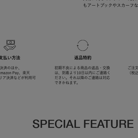
もアートブックやスカーフ
支払い方法
返品特約
決済のほか、
初期不良による商品の返品・交換
ご注文
Amazon Pay、楽天
は、到着より10日以内にご連絡く
（税
ャリア決済などが利用可
ださい。それ以降のご連絡は対応
できかねます。
SPECIAL FEATURE