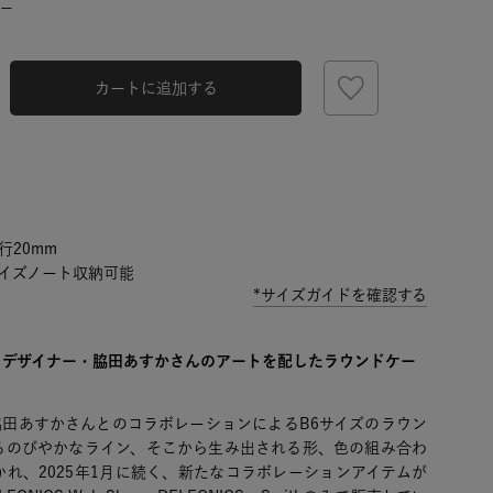
ー
カートに追加する
行20mm
サイズノート収納可能
*サイズガイドを確認する
クデザイナー・脇田あすかさんのアートを配したラウンドケー
脇田あすかさんとのコラボレーションによるB6サイズのラウン
るのびやかなライン、そこから生み出される形、色の組み合わ
れ、2025年1月に続く、新たなコラボレーションアイテムが