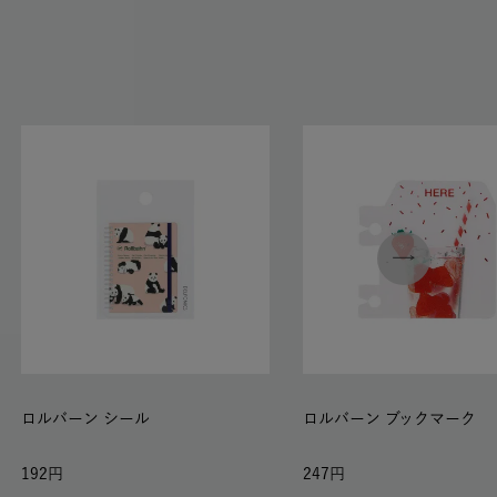
ロルバーン シール
ロルバーン ブックマーク
192
247