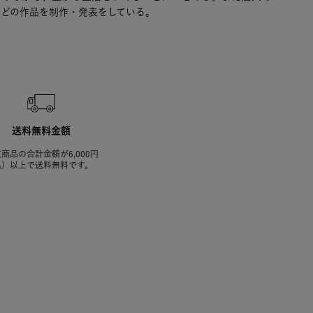
などの作品を制作・発表をしている。
送料無料金額
商品の合計金額が6,000円
込）以上で送料無料です。