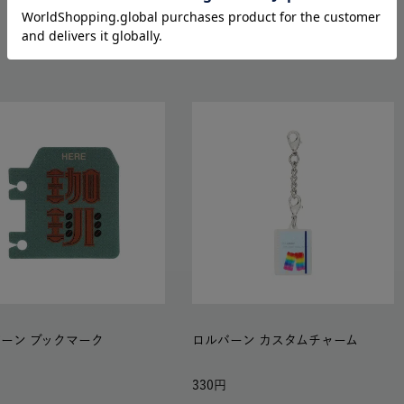
RELATED ITEMS
ーン ブックマーク
ロルバーン カスタムチャーム
330