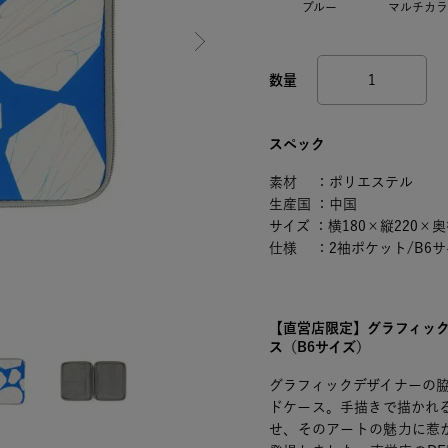
ブルー
マルチカラ
スペック
素材 ：ポリエステル
生産国 ：中国
サイズ ：横180×縦220×奥
仕様 ：2袖ポケット/B6
【直営店限定】グラフィッ
ス（B6サイズ）
グラフィックデザイナーの
ドケース。手描きで描かれ
せ、そのアートの魅力に惹か