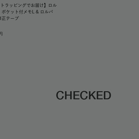
フトラッピングでお届け】ロル
 ポケット付メモL & ロルバ
修正テープ
CHECKED