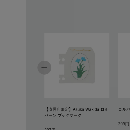
【直営店限定】Asuka Wakida ロル
ロルバ
バーン ブックマーク
209