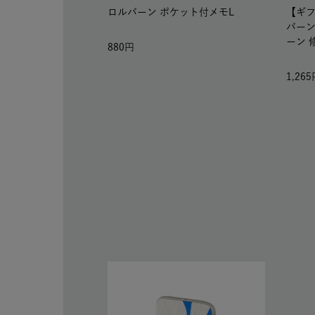
ロルバーン ポケット付メモL
【ギ
バーン
ーン 
880
1,265