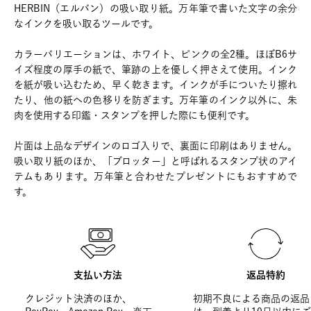
HERBIN（エルバン）の吸い取り紙。万年筆で書いた文字の余分
なインクを吸い取るツールです。
カラーバリエーションは、ホワイト、ピンクの全2種。ほぼB6サ
イズ程度の厚手の紙で、筆跡の上を優しく押さえて使用。インク
を紙が吸い込むため、早く乾きます。インクが手についたり擦れ
たり、他の紙への色移りを防ぎます。万年筆のインク以外に、朱
肉を使用する印鑑・スタンプを押した際にも便利です。
片面は上品なデザインのロゴ入りで、裏面に印刷はありません。
吸い取り紙のほか、「ブロッター」と呼ばれるスタンプ状のアイ
テムもあります。万年筆と合わせたプレゼントにもおすすめで
す。
支払い方法
返品特約
クレジット決済のほか、
初期不良による商品の返品