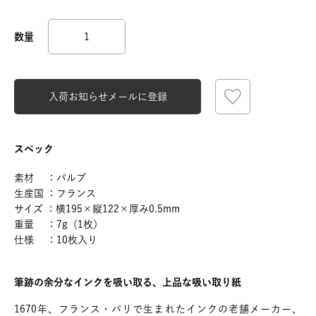
入荷お知らせメールに登録
スペック
素材 ：パルプ
生産国 ：フランス
サイズ ：横195×縦122×厚み0.5mm
重量 ：7g（1枚）
仕様 ：10枚入り
筆跡の余分なインクを吸い取る、上品な吸い取り紙
1670年、フランス・パリで生まれたインクの老舗メーカー、