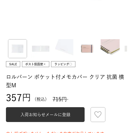
SALE
ポスト投函便×
ラッピング○
ロルバーン ポケット付メモカバー クリア 抗菌 横
型M
357
715
税込
入荷お知らせメールに登録