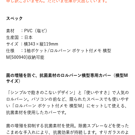
申し訳ございません。ただいま在庫が欠品しています。
スペック
素材 ：PVC（塩ビ）
生産国 ：日本
サイズ ：横343×縦119mm
仕様 ：1袖ポケット/ロルバーン ポケット付メモ 横型
M[500940]収納可能
菌の増殖を防ぐ、抗菌素材のロルバーン横型専用カバー（横型M
サイズ）
「シンプルで飽きのこないデザイン」と「使いやすさ」で人気の
ロルバーン。パソコンの前など、限られたスペースでも使いやす
い「ロルバーン ポケット付メモ 横型M」にセットして使える、
抗菌素材を使用したカバーです。
菌の増殖を抑制する抗菌素材を使用。除菌スプレーなどを使った
こまめな手入れにより、抗菌効果が持続します。すりガラスのよ