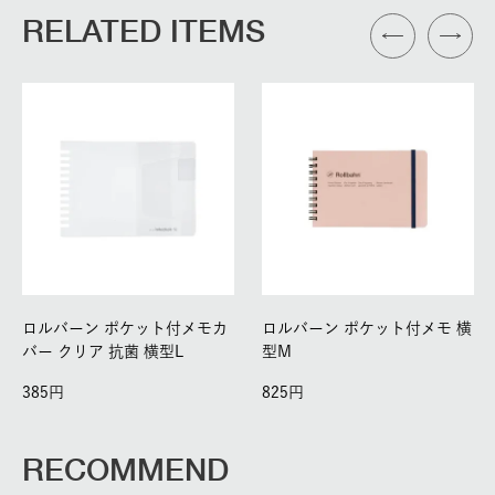
RELATED ITEMS
ロルバーン ポケット付メモカ
ロルバーン ポケット付メモ 横
バー クリア 抗菌 横型L
型M
385
825
RECOMMEND