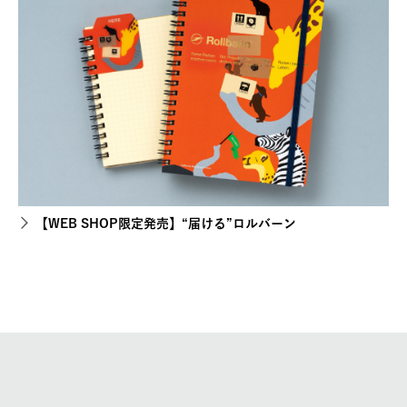
【WEB SHOP限定発売】“届ける”ロルバーン