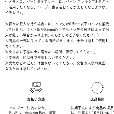
付メモとロルバーンダイアリー、ロルバーン フレキシブルをさら
に活用したくなる、ページに書き込むことが楽しくなるようなア
イテムです。
※細かな記入を行う場合には、ペン先が0.5mm以下のペンを推奨
しています。（ペン先が0.5mm以下でもペン先の形状によって記
入が難しい場合があります。あらかじめご了承ください。）
※商品の一部に尖っている箇所があります。十分注意して使用し
てください。
※小さなお子様の手の届かない場所に保管してください。
※本来の目的以外で使用しないでください。
※火気などの近くには置かないでください。変色や火傷の原因に
なるため注意してください。
支払い方法
返品特約
クレジット決済のほか、
初期不良による商品の返品
PayPay、Amazon Pay、楽天
は、到着より10日以内に