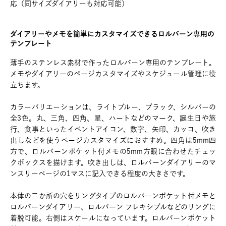
応（同サイズダイアリーも対応可能）
ダイアリーやメモを簡単にカスタマイズできるロルバーン専用の
テンプレート
薄手のステンレス素材で作ったロルバーン専用のテンプレート。
メモやダイアリーのページカスタマイズやスケジュール管理に役
立ちます。
カラーバリエーションは、ライトブルー、ブラック、シルバーの
全3色。丸、三角、四角、星、ハートなどのマーク、誕生日や旅
行、食事といったイベントアイコン、数字、矢印、カッコ、吹き
出しなどを使うページカスタマイズにおすすめ。四角は5mm四
方で、ロルバーンポケット付メモの5mm方眼に合わせたチェッ
クボックスを描けます。吹き出しは、ロルバーンダイアリーのマ
ンスリーページの1マスに記入できる程度の大きさです。
本体の二か所の穴をリングタイプのロルバーンポケット付メモと
ロルバーンダイアリー、ロルバーン フレキシブルなどのリングに
着脱可能。右側はスケールになっています。ロルバーンポケット