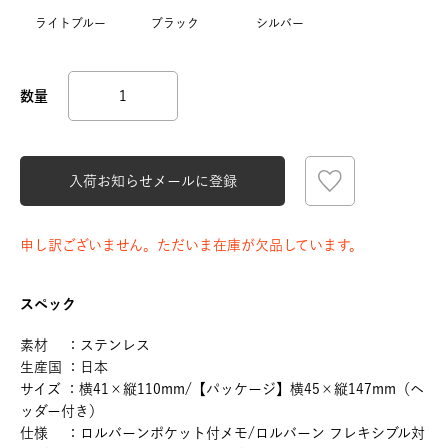
ライトブルー
ブラック
シルバー
入荷お知らせメールに登録
申し訳ございません。ただいま在庫が欠品しています。
スペック
素材 ：ステンレス
生産国 ：日本
サイズ ：横41×縦110mm/【パッケージ】横45×縦147mm（ヘ
ッダー付き）
仕様 ：ロルバーンポケット付メモ/ロルバーン フレキシブル対