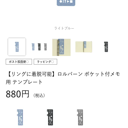
ライトブルー
ポスト投函便○
ラッピング○
【リングに着脱可能】ロルバーン ポケット付メモ
用 テンプレート
880
税込