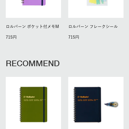
ロルバーン ポケット付メモM
ロルバーン フレークシール
715
715
RECOMMEND