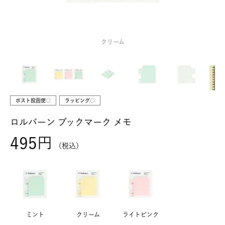
クリーム
ポスト投函便○
ラッピング○
ロルバーン ブックマーク メモ
495
税込
ミント
クリーム
ライトピンク