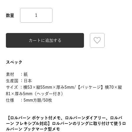
カートに追加する
スペック
素材 ：紙
生産国 ：日本
サイズ ：横53×縦55mm×厚み5mm/【パッケージ】横70×縦
81×厚み5mm（ヘッダー付き）
仕様 ：5mm方眼/50枚
【ロルバーン ポケット付メモ、ロルバーンダイアリー、ロルバ
ーン フレキシブル対応】ロルバーンのリングに取り付けて使うロ
ルバーン ブックマーク型メモ