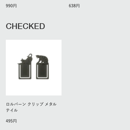
990
638
CHECKED
ロルバーン クリップ メタル
テイル
495