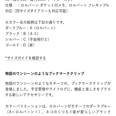
仕様 ：ロルバーン ポケット付メモ、ロルバーン フレキシブル
対応（同サイズダイアリーも対応可能）
※カラー名の絵柄は下記の通りです。
ダークブルー：A（ロルバーン）
ブラック：B（ネコ）
シルバー：C（宇宙飛行士）
ゴールド：D（家）
*サイズガイドを確認する
物語のワンシーンのようなブックマーククリップ
物語のワンシーンのようなモチーフの、ブックマーククリップが
登場しました。予定管理やライフログに、機能と楽しさをプラス
する新しいアクセサリーです。
カラーバリエーションは、ロルバーンがモチーフのダークブルー
（A＜ロルバーン＞）、ネコのくつろぐ姿が愛らしいブラック