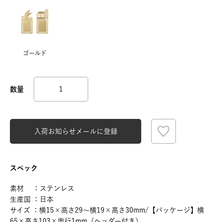
ゴールド
入荷お知らせメールに登録
スペック
素材 ：ステンレス
生産国 ：日本
サイズ ：横15×高さ29～横19×高さ30mm/【パッケージ】横
65×高さ103×奥行1mm（ヘッダー付き）