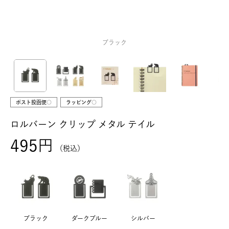
ブラック
ポスト投函便○
ラッピング○
ロルバーン クリップ メタル テイル
495
税込
ブラック
ダークブルー
シルバー