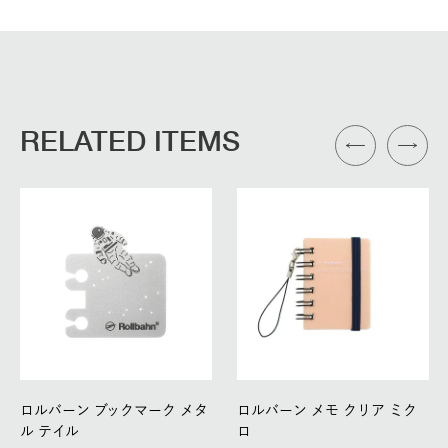
RELATED ITEMS
ロルバーン ブックマーク メタ
ロルバーン メモ クリア ミク
ル テイル
ロ