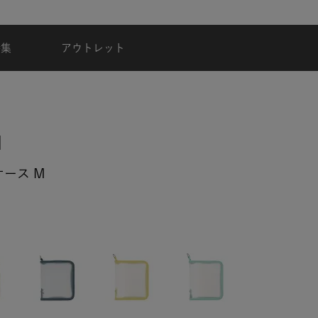
夏季休業のご案内
特集
アウトレット
ース M