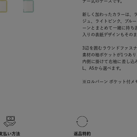
ナー式のケースです。
新しく加わったカラーは、
ジュ、ライトピンク、ブル
ーンとまとめて一緒に持ち
入りの表紙デザインもその
3辺を囲むラウンドファス
素材の袖ポケットが1つあ
内側に掛けて右袖に差し込
L、A5から選べます。
※ロルバーン ポケット付メ
支払い方法
返品特約