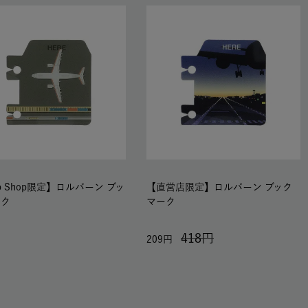
b Shop限定】ロルバーン ブッ
【直営店限定】ロルバーン ブック
ーク
マーク
418
209