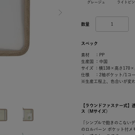
グレージュ
ライトピン
スペック
素材 ：PP
生産国 ：中国
サイズ ：横138×高さ170×
仕様 ：2袖ポケット/1コ
※生産工程上、色合いが変
【ラウンドファスナー式】
ス（Mサイズ）
「シンプルで飽きのこない
のロルバーン ポケット付メ