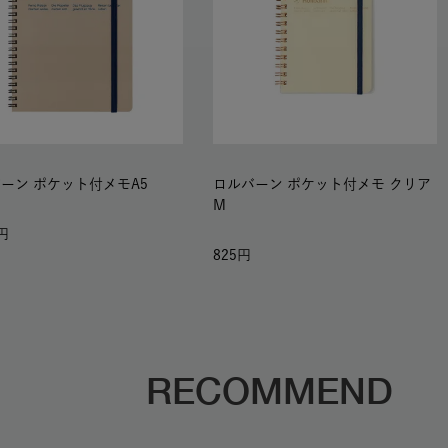
ーン ポケット付メモA5
ロルバーン ポケット付メモ クリア
M
825
RECOMMEND