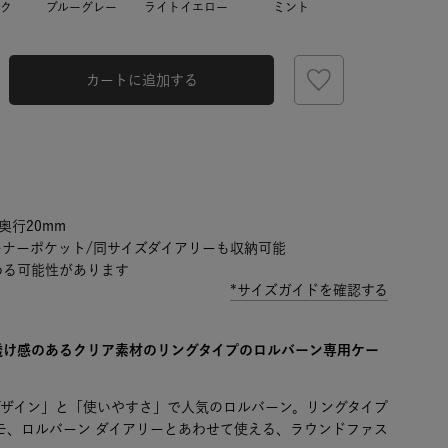
ク
ブルーグレー
ライトイエロー
ミント
カートに追加する
奥行20mm
ーナーポケット/同サイズダイアリーも収納可能
わる可能性があります
*サイズガイドを確認する
透け感のあるクリア素材のリングタイプのロルバーン専用ケー
デザイン」と「使いやすさ」で人気のロルバーン。リングタイプ
モ、ロルバーン ダイアリーとあわせて使える、ラウンドファス