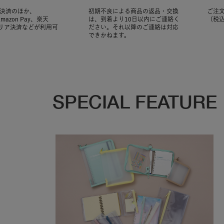
決済のほか、
初期不良による商品の返品・交換
ご注文
Amazon Pay、楽天
は、到着より10日以内にご連絡く
（税
ャリア決済などが利用可
ださい。それ以降のご連絡は対応
できかねます。
SPECIAL FEATURE