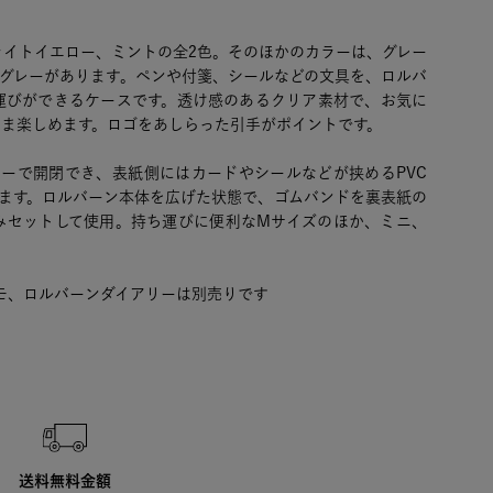
ライトイエロー、ミントの全2色。そのほかのカラーは、グレー
ーグレーがあります。ペンや付箋、シールなどの文具を、ロルバ
運びができるケースです。透け感のあるクリア素材で、お気に
まま楽しめます。ロゴをあしらった引手がポイントです。
ナーで開閉でき、表紙側にはカードやシールなどが挟めるPVC
ります。ロルバーン本体を広げた状態で、ゴムバンドを裏表紙の
みセットして使用。持ち運びに便利なMサイズのほか、ミニ、
モ、ロルバーンダイアリーは別売りです
送料無料金額