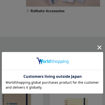
Rollbahn Accessories
RELATED ITEMS