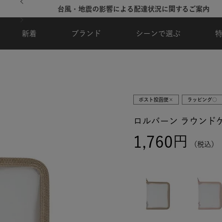
台風・地震の影響による配達状況に関するご案内
新着
ブランド
シーンで選ぶ
ポスト投函便×
ラッピング○
ロルバーン ラウンドケ
1,760
税込