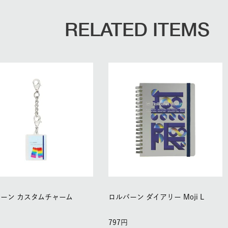
RELATED ITEMS
ーン カスタムチャーム
ロルバーン ダイアリー Moji L
797