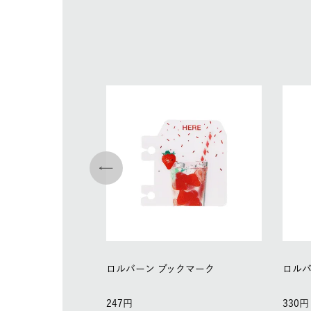
ロルバーン ブックマーク
ロルバ
247
330