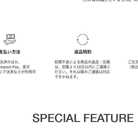
支払い方法
返品特約
決済のほか、
初期不良による商品の返品・交換
ご注文
Amazon Pay、楽天
は、到着より10日以内にご連絡く
（税
ャリア決済などが利用可
ださい。それ以降のご連絡は対応
できかねます。
SPECIAL FEATURE