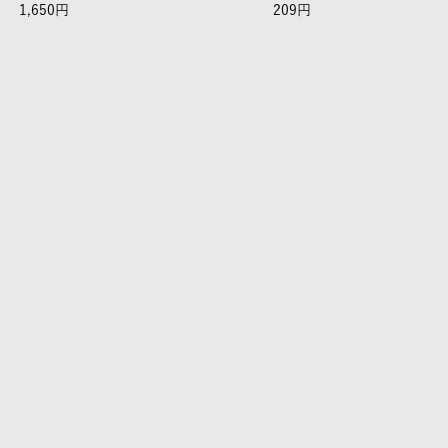
1,650
209