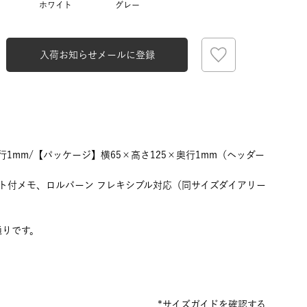
ホワイト
グレー
入荷お知らせメールに登録
奥行1mm/【パッケージ】横65×高さ125×奥行1mm（ヘッダー
ト付メモ、ロルバーン フレキシブル対応（同サイズダイアリー
通りです。
*サイズガイドを確認する