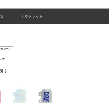
夏季休業のご案内
特集
アウトレット
ッピング○
ーク
8