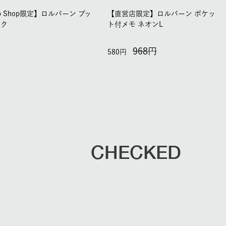
b Shop限定】ロルバーン ブッ
【直営店限定】ロルバーン ポケッ
ーク
ト付メモ ネオンL
968
580
CHECKED