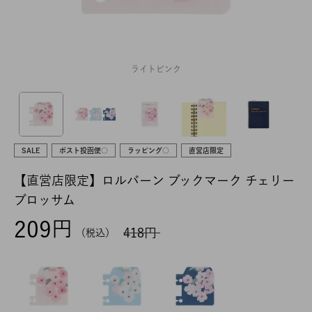
ライトピンク
SALE
ポスト投函便○
ラッピング○
直営店限定
【直営店限定】ロルバーン ブックマーク チェリー
ブロッサム
209
418
税込