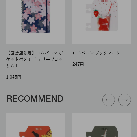
【直営店限定】ロルバーン ポ
ロルバーン ブックマーク
ケット付メモ チェリーブロッ
247
サム L
1,045
RECOMMEND