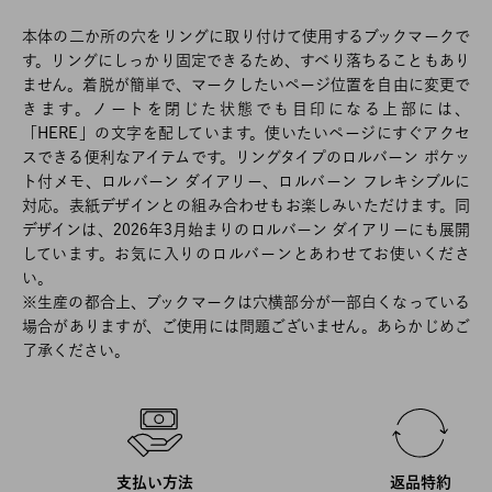
本体の二か所の穴をリングに取り付けて使用するブックマークで
す。リングにしっかり固定できるため、すべり落ちることもあり
ません。着脱が簡単で、マークしたいページ位置を自由に変更で
きます。ノートを閉じた状態でも目印になる上部には、
「HERE」の文字を配しています。使いたいページにすぐアクセ
スできる便利なアイテムです。リングタイプのロルバーン ポケッ
ト付メモ、ロルバーン ダイアリー、ロルバーン フレキシブルに
対応。表紙デザインとの組み合わせもお楽しみいただけます。同
デザインは、2026年3月始まりのロルバーン ダイアリーにも展開
しています。お気に入りのロルバーンとあわせてお使いくださ
い。
※生産の都合上、ブックマークは穴横部分が一部白くなっている
場合がありますが、ご使用には問題ございません。あらかじめご
了承ください。
支払い方法
返品特約