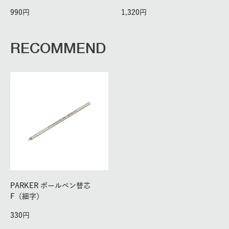
990
1,320
RECOMMEND
PARKER ボールペン替芯
F（細字）
330