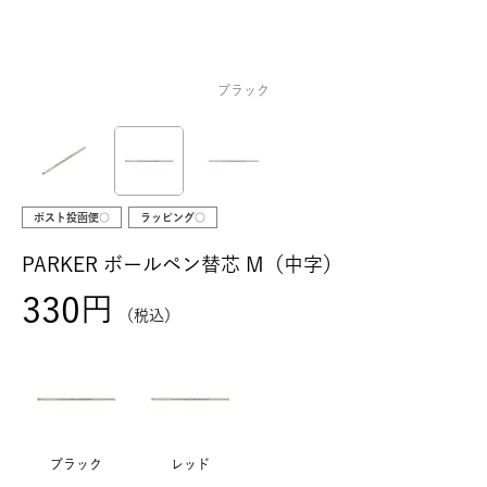
ブラック
ポスト投函便○
ラッピング○
PARKER ボールペン替芯 M（中字）
330
税込
ブラック
レッド