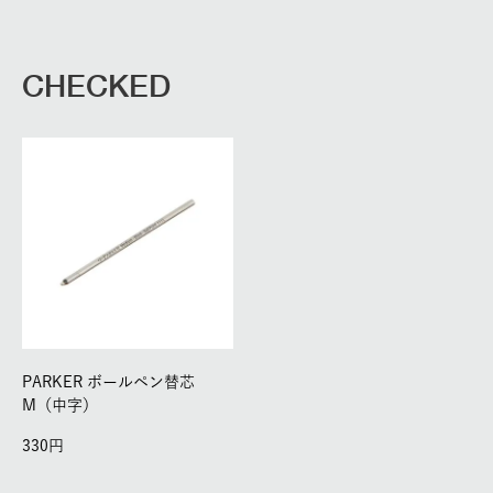
CHECKED
PARKER ボールペン替芯
M（中字）
330