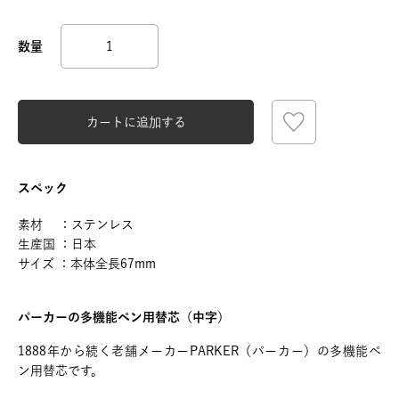
カートに追加する
スペック
素材 ：ステンレス
生産国 ：日本
サイズ ：本体全長67mm
パーカーの多機能ペン用替芯（中字）
1888年から続く老舗メーカーPARKER（パーカー）の多機能ペ
ン用替芯です。