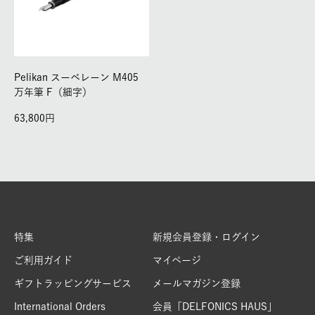
Pelikan スーベレーン M405
万年筆 F（細字）
63,800
特集
新規会員登録・ログイン
ご利用ガイド
マイページ
ギフトラッピングサービス
メールマガジン登録
International Orders
会員「DELFONICS HAUS」