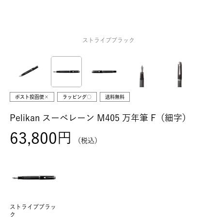
ストライプブラック
ポスト投函便×
ラッピング○
送料無料
Pelikan スーベレーン M405 万年筆 F（細字）
63,800
税込
ストライプブラッ
ク