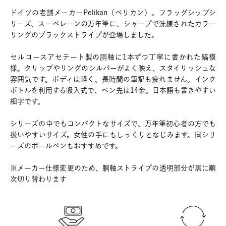
ドイツの老舗メーカーPelikan（ペリカン）。フラッグシップシ
リーズ、スーベレーンの万年筆に、シャープで洗練されたカラー
リングのブラックストライプが登場しました。
セルロースアセテート製の胴軸に1本ずつ丁寧に書かれた縞模
様。クリップやリングのシルバーがよく映え、スタイリッシュな
雰囲気です。ボディは軽く、長時間の筆記も疲れません。インク
ボトルを利用する吸入式で、ペン先は14金。日本語も書きやすい
細字です。
シリーズの中でもコンパクトなサイズで、万年筆初心者の方でも
扱いやすいサイズ。女性の手にもしっくりとなじみます。同シリ
ーズのボールペンもおすすめです。
※メーカー仕様変更のため、胴軸ストライプの透明部分が黒に順
次切り替わります