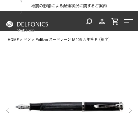
地震の影響による配達状況に関するご案内
HOME
ペン
Pelikan スーベレーン M405 万年筆 F（細字）