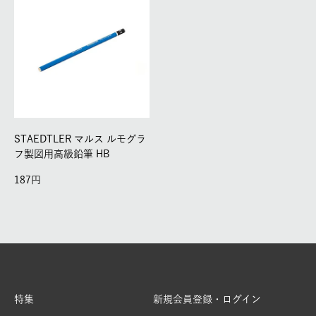
STAEDTLER マルス ルモグラ
フ製図用高級鉛筆 HB
187
特集
新規会員登録・ログイン