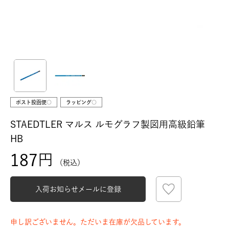
ポスト投函便○
ラッピング○
STAEDTLER マルス ルモグラフ製図用高級鉛筆
HB
187
税込
入荷お知らせメールに登録
申し訳ございません。ただいま在庫が欠品しています。