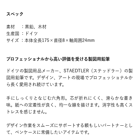
スペック
素材 ：黒鉛、木材
生産国 ：ドイツ
サイズ ：本体全長175×直径8×軸周囲24mm
プロフェッショナルから高い評価を受ける製図用鉛筆
ドイツの製図用品メーカー、STAEDTLER（ステッドラー）の製
図用鉛筆です。デザイン、アートの現場でプロフェッショナルか
ら長く愛用され続けています。
手にしっくりとなじむ六角形。芯が折れにくく、滑らかな書き
味。紙への定着性が良く、均一な線を描けます。消字性も高くス
トレスを感じません。
デザイン作業をスムーズにサポートする頼もしいパートナーとし
て、ペンケースに常備したいアイテムです。