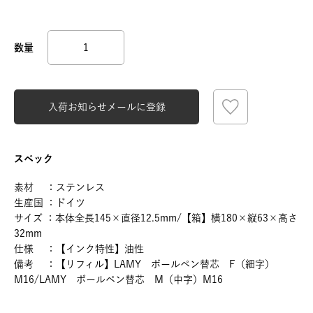
入荷お知らせメールに登録
スペック
素材 ：ステンレス
生産国 ：ドイツ
サイズ ：本体全長145×直径12.5mm/【箱】横180×縦63×高さ
32mm
仕様 ：【インク特性】油性
備考 ：【リフィル】LAMY ボールペン替芯 F（細字）
M16/LAMY ボールペン替芯 M（中字）M16