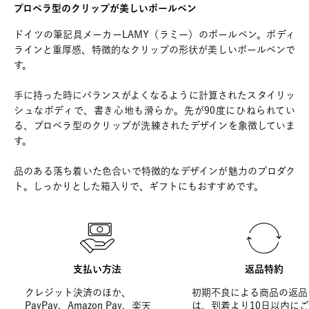
プロペラ型のクリップが美しいボールペン
ドイツの筆記具メーカーLAMY（ラミー）のボールペン。ボディ
ラインと重厚感、特徴的なクリップの形状が美しいボールペンで
す。
手に持った時にバランスがよくなるように計算されたスタイリッ
シュなボディで、書き心地も滑らか。先が90度にひねられてい
る、プロペラ型のクリップが洗練されたデザインを象徴していま
す。
品のある落ち着いた色合いで特徴的なデザインが魅力のプロダク
ト。しっかりとした箱入りで、ギフトにもおすすめです。
支払い方法
返品特約
クレジット決済のほか、
初期不良による商品の返品
PayPay、Amazon Pay、楽天
は、到着より10日以内に