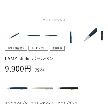
マットステンレス
ポスト投函便×
ラッピング○
送料無料
LAMY studio ボールペン
9,900
税込
インペリアルブル
マットステンレス
マットブラック
ー