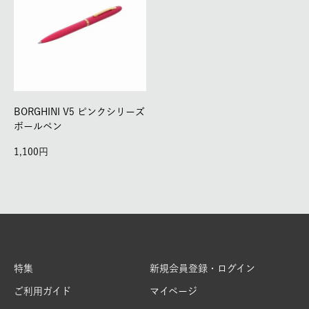
BORGHINI V5 ピンクシリーズ
ボールペン
1,100
特集
新規会員登録・ログイン
ご利用ガイド
マイページ