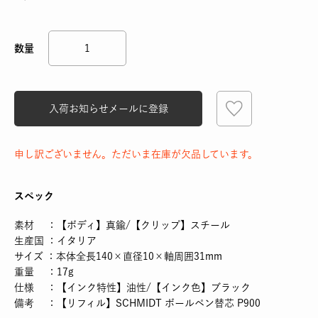
入荷お知らせメールに登録
申し訳ございません。ただいま在庫が欠品しています。
スペック
素材 ：【ボディ】真鍮/【クリップ】スチール
生産国 ：イタリア
サイズ ：本体全長140×直径10×軸周囲31mm
重量 ：17g
仕様 ：【インク特性】油性/【インク色】ブラック
備考 ：【リフィル】SCHMIDT ボールペン替芯 P900