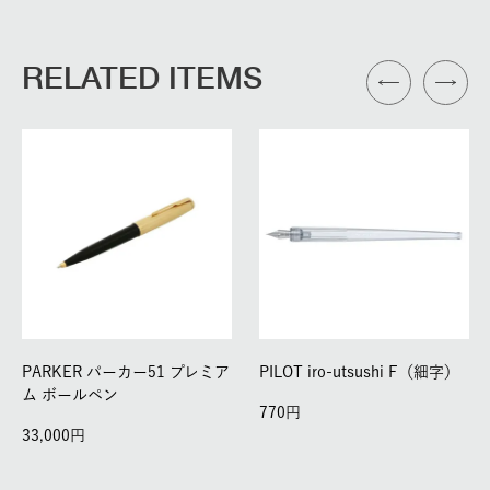
RELATED ITEMS
PARKER パーカー51 プレミア
PILOT iro-utsushi F（細字）
ム ボールペン
770
33,000