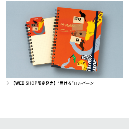
【WEB SHOP限定発売】“届ける”ロルバーン