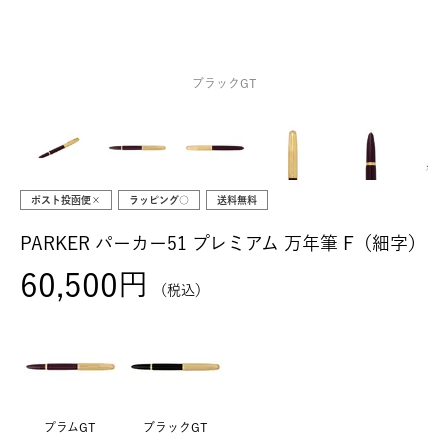
ブラックGT
ポスト投函便×
ラッピング○
送料無料
PARKER パーカー51 プレミアム 万年筆 F（細字）
60,500
税込
プラムGT
ブラックGT