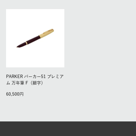
PARKER パーカー51 プレミア
ム 万年筆 F（細字）
60,500