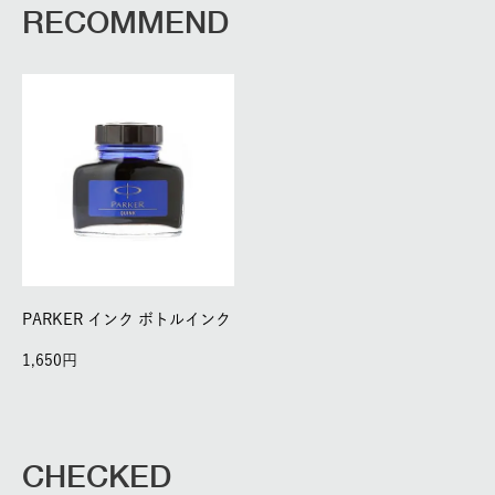
RECOMMEND
PARKER インク ボトルインク
1,650
CHECKED