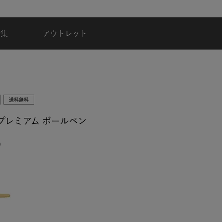
夏季休業のご案内
特集
アウトレット
送料無料
1 プレミアム ボールペン