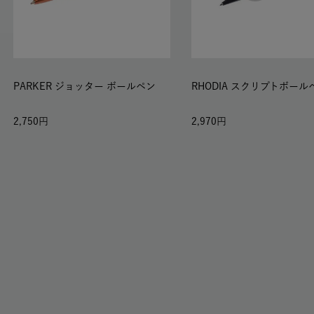
PARKER ジョッター ボールペン
RHODIA スクリプトボール
2,750
2,970