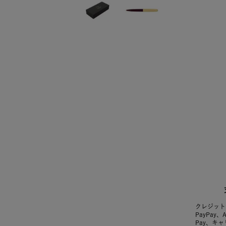
クレジット
PayPay、
Pay、キ