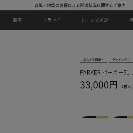
台風・地震の影響による配達状況に関するご案内
新着
ブランド
シーンで選ぶ
ポスト投函便×
ラッピング○
PARKER パーカー5
33,000
税込