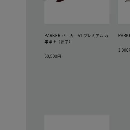
PARKER パーカー51 プレミアム 万
PAR
年筆 F（細字）
3,300
60,500