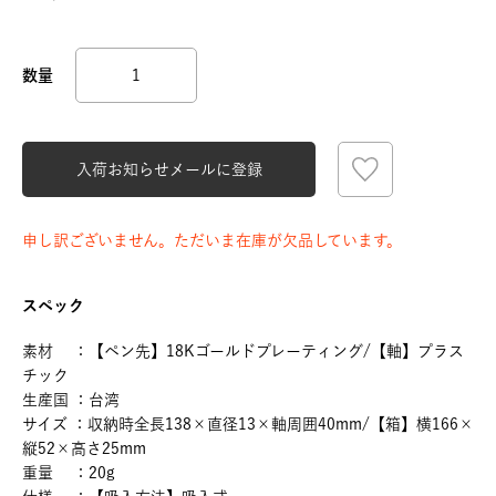
入荷お知らせメールに登録
申し訳ございません。ただいま在庫が欠品しています。
スペック
素材 ：【ペン先】18Kゴールドプレーティング/【軸】プラス
チック
生産国 ：台湾
サイズ ：収納時全長138×直径13×軸周囲40mm/【箱】横166×
縦52×高さ25mm
重量 ：20g