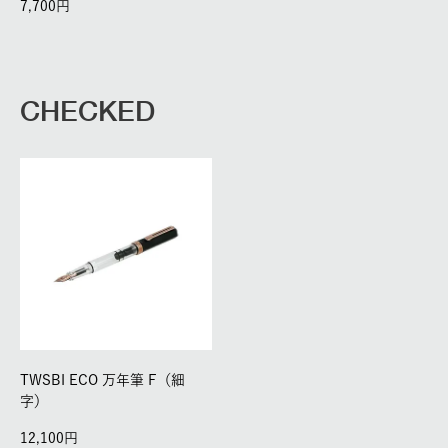
7,700
CHECKED
TWSBI ECO 万年筆 F（細
字）
12,100