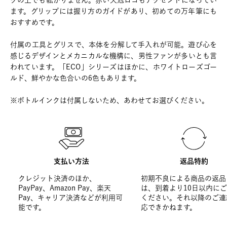
クの上でも転がりません。赤い天冠ロゴもアクセントになってい
ます。グリップには握り方のガイドがあり、初めての万年筆にも
おすすめです。
付属の工具とグリスで、本体を分解して手入れが可能。遊び心を
感じるデザインとメカニカルな機構に、男性ファンが多いとも言
われています。「ECO」シリーズはほかに、ホワイトローズゴー
ルド、鮮やかな色合いの6色もあります。
※ボトルインクは付属しないため、あわせてお選びください。
支払い方法
返品特約
クレジット決済のほか、
初期不良による商品の返品
PayPay、Amazon Pay、楽天
は、到着より10日以内に
Pay、キャリア決済などが利用可
ください。それ以降のご連
能です。
応できかねます。