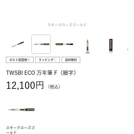
スモークローズゴールド
ポスト投函便×
ラッピング○
送料無料
TWSBI ECO 万年筆 F（細字）
12,100
税込
スモークローズゴ
ールド