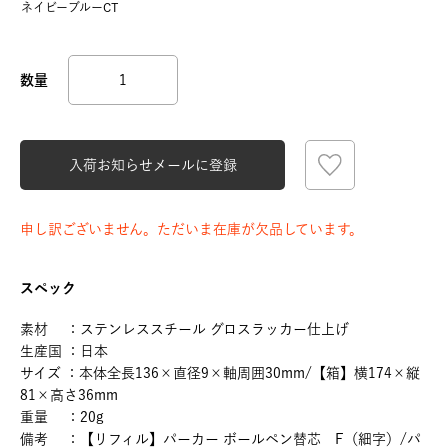
ネイビーブルーCT
入荷お知らせメールに登録
申し訳ございません。ただいま在庫が欠品しています。
スペック
素材 ：ステンレススチール グロスラッカー仕上げ
生産国 ：日本
サイズ ：本体全長136×直径9×軸周囲30mm/【箱】横174×縦
81×高さ36mm
重量 ：20g
備考 ：【リフィル】パーカー ボールペン替芯 F（細字）/パ