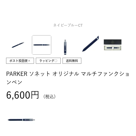
ネイビーブルーCT
ポスト投函便×
ラッピング○
送料無料
PARKER ソネット オリジナル マルチファンクショ
ンペン
6,600
税込