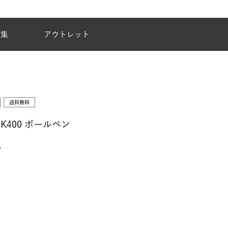
夏季休業のご案内
特集
アウトレット
送料無料
 K400 ボールペン