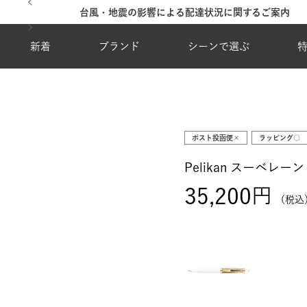
台風・地震の影響による配達状況に関するご案内
新着
ブランド
シーンで選ぶ
ポスト投函便×
ラッピング○
Pelikan スーベレーン
35,200
税込