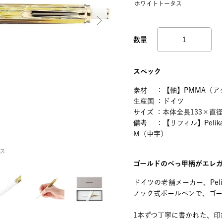
ホワイトトータス
スペック
素材 ：【軸】PMMA（ア
生産国 ：ドイツ
サイズ ：本体全長133×直径
備考 ：【リフィル】Peli
M（中字）
ス
ゴールドのべっ甲柄がエレ
ドイツの老舗メーカー、Pe
ノック式ボールペンで、ゴ
1本ずつ丁寧に書かれた、