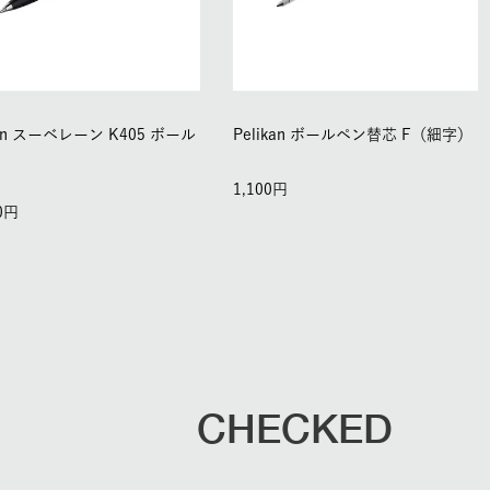
kan スーベレーン K405 ボール
Pelikan ボールペン替芯 F（細字）
1,100
0
CHECKED