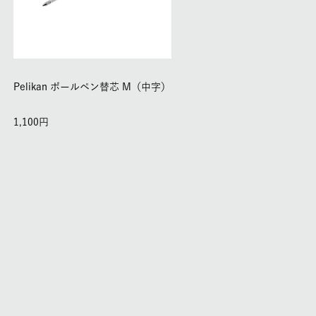
Pelikan ボールペン替芯 M（中字）
1,100