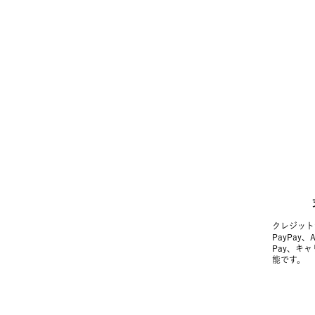
クレジット
PayPay、
Pay、キ
能です。