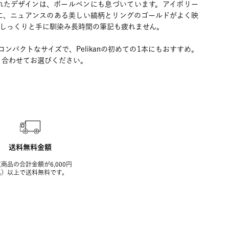
れたデザインは、ボールペンにも息づいています。アイボリー
に、ニュアンスのある美しい縞柄とリングのゴールドがよく映
、しっくりと手に馴染み長時間の筆記も疲れません。
コンパクトなサイズで、Pelikanの初めての1本にもおすすめ。
と合わせてお選びください。
送料無料金額
商品の合計金額が6,000円
込）以上で送料無料です。